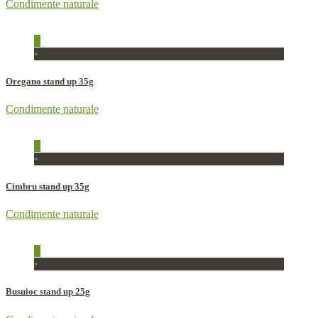
Condimente naturale
+
•
In stock
Oregano stand up 35g
Condimente naturale
+
•
In stock
Cimbru stand up 35g
Condimente naturale
+
•
In stock
Busuioc stand up 25g