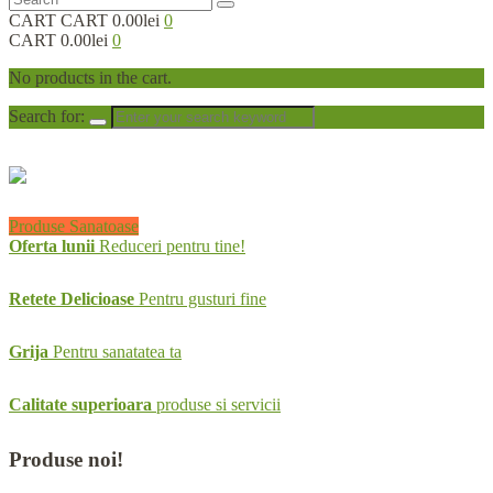
CART
CART
0.00lei
0
CART
0.00lei
0
No products in the cart.
Search for:
Produse Sanatoase
Oferta lunii
Reduceri pentru tine!
Retete Delicioase
Pentru gusturi fine
Grija
Pentru sanatatea ta
Calitate superioara
produse si servicii
Produse
noi!