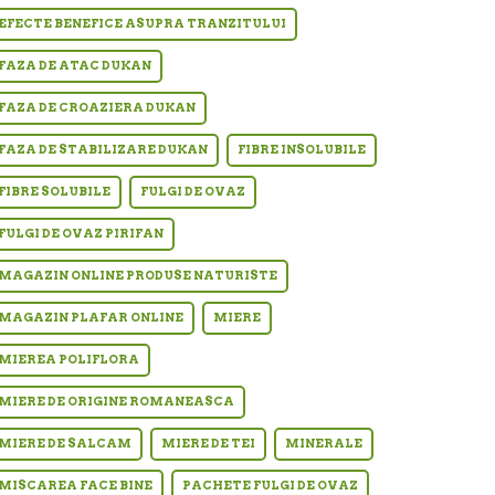
EFECTE BENEFICE ASUPRA TRANZITULUI
FAZA DE ATAC DUKAN
FAZA DE CROAZIERA DUKAN
FAZA DE STABILIZARE DUKAN
FIBRE INSOLUBILE
FIBRE SOLUBILE
FULGI DE OVAZ
FULGI DE OVAZ PIRIFAN
MAGAZIN ONLINE PRODUSE NATURISTE
MAGAZIN PLAFAR ONLINE
MIERE
MIEREA POLIFLORA
MIERE DE ORIGINE ROMANEASCA
MIERE DE SALCAM
MIERE DE TEI
MINERALE
MISCAREA FACE BINE
PACHETE FULGI DE OVAZ