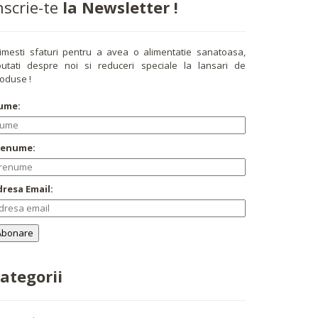
nscrie-te
la Newsletter !
imesti sfaturi pentru a avea o alimentatie sanatoasa,
utati despre noi si reduceri speciale la lansari de
oduse !
ume:
renume:
resa Email:
ategorii