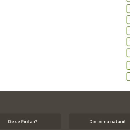
De ce Pirifan?
Din inima naturii!