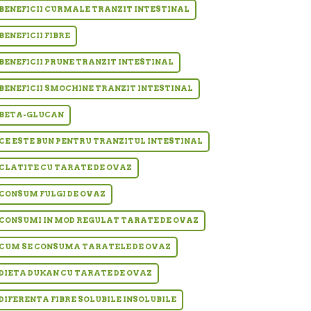
BENEFICII CURMALE TRANZIT INTESTINAL
BENEFICII FIBRE
BENEFICII PRUNE TRANZIT INTESTINAL
BENEFICII SMOCHINE TRANZIT INTESTINAL
BETA-GLUCAN
CE ESTE BUN PENTRU TRANZITUL INTESTINAL
CLATITE CU TARATE DE OVAZ
CONSUM FULGI DE OVAZ
CONSUMI IN MOD REGULAT TARATE DE OVAZ
CUM SE CONSUMA TARATELE DE OVAZ
DIETA DUKAN CU TARATE DE OVAZ
DIFERENTA FIBRE SOLUBILE INSOLUBILE