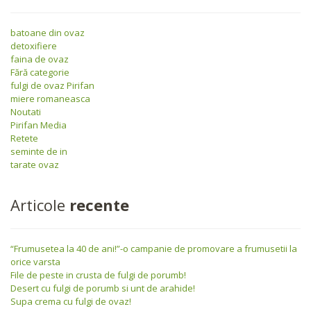
batoane din ovaz
detoxifiere
faina de ovaz
Fără categorie
fulgi de ovaz Pirifan
miere romaneasca
Noutati
Pirifan Media
Retete
seminte de in
tarate ovaz
Articole
recente
“Frumusetea la 40 de ani!”-o campanie de promovare a frumusetii la
orice varsta
File de peste in crusta de fulgi de porumb!
Desert cu fulgi de porumb si unt de arahide!
Supa crema cu fulgi de ovaz!