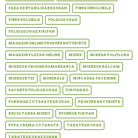
FAZA DE STABILIZARE DUKAN
FIBRE INSOLUBILE
FIBRE SOLUBILE
FULGI DE OVAZ
FULGI DE OVAZ PIRIFAN
MAGAZIN ONLINE PRODUSE NATURISTE
MAGAZIN PLAFAR ONLINE
MIERE
MIEREA POLIFLORA
MIERE DE ORIGINE ROMANEASCA
MIERE DE SALCAM
MIERE DE TEI
MINERALE
MISCAREA FACE BINE
PACHETE FULGI DE OVAZ
PIRIFAN.RO
PORRIDGE CU TARATE DE OVAZ
PRODUSE NATURISTE
RECOLTAREA MIERII
SPONSOR PIRIFAN
SUPA CREMA CU TARATE
TARATE DE OVAZ
TARATE DE OVAZ DUKAN