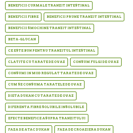
BENEFICII CURMALE TRANZIT INTESTINAL
BENEFICII FIBRE
BENEFICII PRUNE TRANZIT INTESTINAL
BENEFICII SMOCHINE TRANZIT INTESTINAL
BETA-GLUCAN
CE ESTE BUN PENTRU TRANZITUL INTESTINAL
CLATITE CU TARATE DE OVAZ
CONSUM FULGI DE OVAZ
CONSUMI IN MOD REGULAT TARATE DE OVAZ
CUM SE CONSUMA TARATELE DE OVAZ
DIETA DUKAN CU TARATE DE OVAZ
DIFERENTA FIBRE SOLUBILE INSOLUBILE
EFECTE BENEFICE ASUPRA TRANZITULUI
FAZA DE ATAC DUKAN
FAZA DE CROAZIERA DUKAN