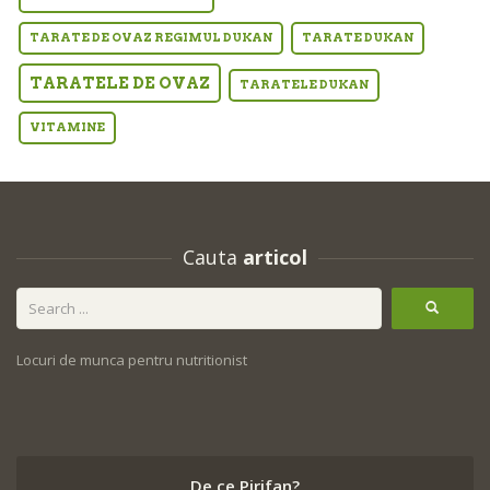
TARATE DE OVAZ REGIMUL DUKAN
TARATE DUKAN
TARATELE DE OVAZ
TARATELE DUKAN
VITAMINE
Cauta
articol
Locuri de munca pentru nutritionist
De ce Pirifan?