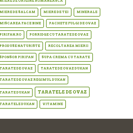
MIERE DE ORIGINE ROMANEASCA
MIERE DE SALCAM
MIERE DE TEI
MINERALE
MISCAREA FACE BINE
PACHETE FULGI DE OVAZ
PIRIFAN.RO
PORRIDGE CU TARATE DE OVAZ
PRODUSE NATURISTE
RECOLTAREA MIERII
SPONSOR PIRIFAN
SUPA CREMA CU TARATE
TARATE DE OVAZ
TARATE DE OVAZ DUKAN
TARATE DE OVAZ REGIMUL DUKAN
TARATELE DE OVAZ
TARATE DUKAN
TARATELE DUKAN
VITAMINE