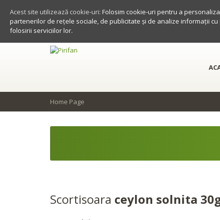
Acest site utilizează cookie-uri:
Folosim cookie-uri pentru a personaliza 
partenerilor de rețele sociale, de publicitate și de analize informații cu
folosirii serviciilor lor.
AC
Home Page
Scortisoara
ceylon solnita 30