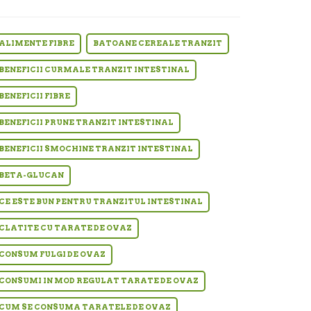
ALIMENTE FIBRE
BATOANE CEREALE TRANZIT
BENEFICII CURMALE TRANZIT INTESTINAL
BENEFICII FIBRE
BENEFICII PRUNE TRANZIT INTESTINAL
BENEFICII SMOCHINE TRANZIT INTESTINAL
BETA-GLUCAN
CE ESTE BUN PENTRU TRANZITUL INTESTINAL
CLATITE CU TARATE DE OVAZ
CONSUM FULGI DE OVAZ
CONSUMI IN MOD REGULAT TARATE DE OVAZ
CUM SE CONSUMA TARATELE DE OVAZ