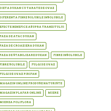
DIETA DUKAN CU TARATE DE OVAZ
DIFERENTA FIBRE SOLUBILE INSOLUBILE
EFECTE BENEFICE ASUPRA TRANZITULUI
FAZA DE ATAC DUKAN
FAZA DE CROAZIERA DUKAN
FAZA DE STABILIZARE DUKAN
FIBRE INSOLUBILE
FIBRE SOLUBILE
FULGI DE OVAZ
FULGI DE OVAZ PIRIFAN
MAGAZIN ONLINE PRODUSE NATURISTE
MAGAZIN PLAFAR ONLINE
MIERE
MIEREA POLIFLORA