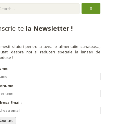
nscrie-te
la Newsletter !
imesti sfaturi pentru a avea o alimentatie sanatoasa,
utati despre noi si reduceri speciale la lansari de
oduse !
ume:
renume:
resa Email: