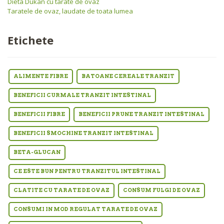
Dieta Dukan cu tarate de ovaz
Taratele de ovaz, laudate de toata lumea
Etichete
ALIMENTE FIBRE
BATOANE CEREALE TRANZIT
BENEFICII CURMALE TRANZIT INTESTINAL
BENEFICII FIBRE
BENEFICII PRUNE TRANZIT INTESTINAL
BENEFICII SMOCHINE TRANZIT INTESTINAL
BETA-GLUCAN
CE ESTE BUN PENTRU TRANZITUL INTESTINAL
CLATITE CU TARATE DE OVAZ
CONSUM FULGI DE OVAZ
CONSUMI IN MOD REGULAT TARATE DE OVAZ