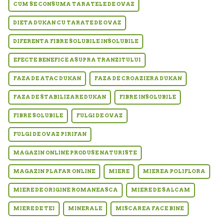
CUM SE CONSUMA TARATELE DE OVAZ
DIETA DUKAN CU TARATE DE OVAZ
DIFERENTA FIBRE SOLUBILE INSOLUBILE
EFECTE BENEFICE ASUPRA TRANZITULUI
FAZA DE ATAC DUKAN
FAZA DE CROAZIERA DUKAN
FAZA DE STABILIZARE DUKAN
FIBRE INSOLUBILE
FIBRE SOLUBILE
FULGI DE OVAZ
FULGI DE OVAZ PIRIFAN
MAGAZIN ONLINE PRODUSE NATURISTE
MAGAZIN PLAFAR ONLINE
MIERE
MIEREA POLIFLORA
MIERE DE ORIGINE ROMANEASCA
MIERE DE SALCAM
MIERE DE TEI
MINERALE
MISCAREA FACE BINE