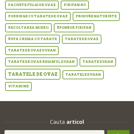
PACHETE FULGI DE OVAZ
PIRIFAN.RO
PORRIDGE CU TARATE DE OVAZ
PRODUSE NATURISTE
RECOLTAREA MIERII
SPONSOR PIRIFAN
SUPA CREMA CU TARATE
TARATE DE OVAZ
TARATE DE OVAZ DUKAN
TARATE DE OVAZ REGIMUL DUKAN
TARATE DUKAN
TARATELE DE OVAZ
TARATELE DUKAN
VITAMINE
Cauta
articol