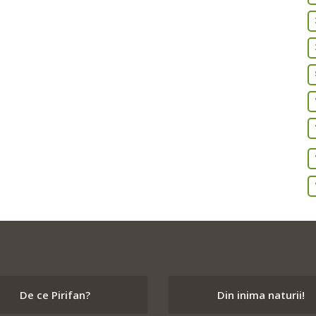
De ce Pirifan?
Din inima naturii!