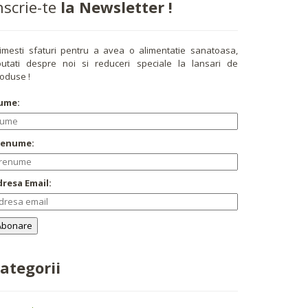
nscrie-te
la Newsletter !
imesti sfaturi pentru a avea o alimentatie sanatoasa,
utati despre noi si reduceri speciale la lansari de
oduse !
ume:
renume:
resa Email:
ategorii