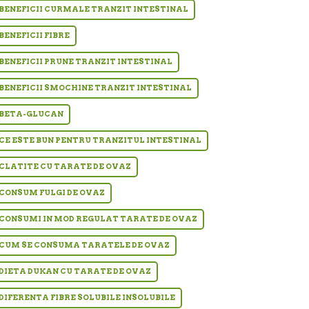
BENEFICII CURMALE TRANZIT INTESTINAL
BENEFICII FIBRE
BENEFICII PRUNE TRANZIT INTESTINAL
BENEFICII SMOCHINE TRANZIT INTESTINAL
BETA-GLUCAN
CE ESTE BUN PENTRU TRANZITUL INTESTINAL
CLATITE CU TARATE DE OVAZ
CONSUM FULGI DE OVAZ
CONSUMI IN MOD REGULAT TARATE DE OVAZ
CUM SE CONSUMA TARATELE DE OVAZ
DIETA DUKAN CU TARATE DE OVAZ
DIFERENTA FIBRE SOLUBILE INSOLUBILE