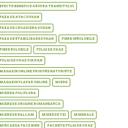
EFECTE BENEFICE ASUPRA TRANZITULUI
FAZA DE ATAC DUKAN
FAZA DE CROAZIERA DUKAN
FAZA DE STABILIZARE DUKAN
FIBRE INSOLUBILE
FIBRE SOLUBILE
FULGI DE OVAZ
FULGI DE OVAZ PIRIFAN
MAGAZIN ONLINE PRODUSE NATURISTE
MAGAZIN PLAFAR ONLINE
MIERE
MIEREA POLIFLORA
MIERE DE ORIGINE ROMANEASCA
MIERE DE SALCAM
MIERE DE TEI
MINERALE
MISCAREA FACE BINE
PACHETE FULGI DE OVAZ