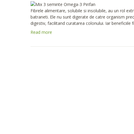
Fibrele alimentare, solubile si insolubile, au un rol e
batraneti. Ele nu sunt digerate de catre organism precu
digestiv, facilitand curatarea colonului. Iar beneficiile f
Read more