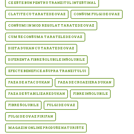
CE ESTE BUN PENTRU TRANZITUL INTESTINAL
CLATITE CU TARATE DE OVAZ
CONSUM FULGI DE OVAZ
CONSUMI IN MOD REGULAT TARATE DE OVAZ
CUM SE CONSUMA TARATELE DE OVAZ
DIETA DUKAN CU TARATE DE OVAZ
DIFERENTA FIBRE SOLUBILE INSOLUBILE
EFECTE BENEFICE ASUPRA TRANZITULUI
FAZA DE ATAC DUKAN
FAZA DE CROAZIERA DUKAN
FAZA DE STABILIZARE DUKAN
FIBRE INSOLUBILE
FIBRE SOLUBILE
FULGI DE OVAZ
FULGI DE OVAZ PIRIFAN
MAGAZIN ONLINE PRODUSE NATURISTE