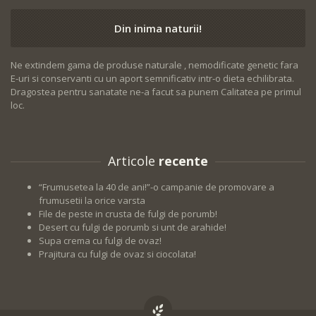
Din inima naturii!
Ne extindem gama de produse naturale , nemodificate genetic fara
E-uri si conservanti cu un aport semnificativ intr-o dieta echilibrata.
Dragostea pentru sanatate ne-a facut sa punem Calitatea pe primul
loc.
Articole
recente
“Frumusetea la 40 de ani!”-o campanie de promovare a
frumusetii la orice varsta
File de peste in crusta de fulgi de porumb!
Desert cu fulgi de porumb si unt de arahide!
Supa crema cu fulgi de ovaz!
Prajitura cu fulgi de ovaz si ciocolata!