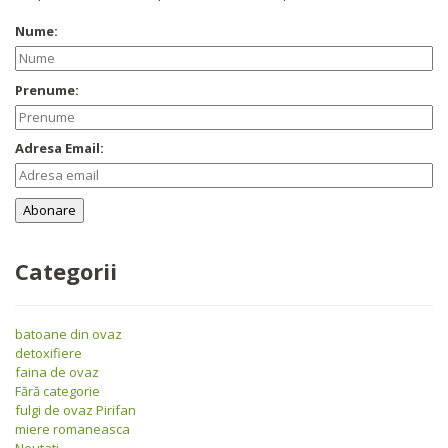
Nume:
Prenume:
Adresa Email:
Categorii
batoane din ovaz
detoxifiere
faina de ovaz
Fără categorie
fulgi de ovaz Pirifan
miere romaneasca
Noutati