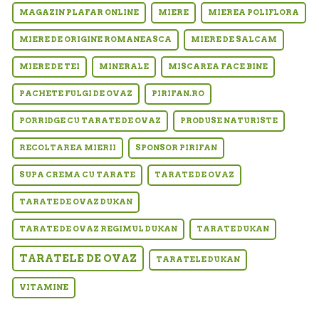
MAGAZIN PLAFAR ONLINE
MIERE
MIEREA POLIFLORA
MIERE DE ORIGINE ROMANEASCA
MIERE DE SALCAM
MIERE DE TEI
MINERALE
MISCAREA FACE BINE
PACHETE FULGI DE OVAZ
PIRIFAN.RO
PORRIDGE CU TARATE DE OVAZ
PRODUSE NATURISTE
RECOLTAREA MIERII
SPONSOR PIRIFAN
SUPA CREMA CU TARATE
TARATE DE OVAZ
TARATE DE OVAZ DUKAN
TARATE DE OVAZ REGIMUL DUKAN
TARATE DUKAN
TARATELE DE OVAZ
TARATELE DUKAN
VITAMINE