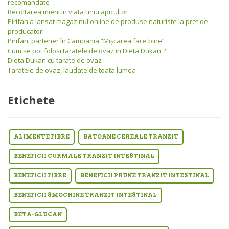
recomandate
Recoltarea mierii in viata unui apicultor
Pirifan a lansat magazinul online de produse naturiste la pret de
producator!
Pirifan, partener în Campania “Mişcarea face bine”
Cum se pot folosi taratele de ovaz in Dieta Dukan ?
Dieta Dukan cu tarate de ovaz
Taratele de ovaz, laudate de toata lumea
Etichete
ALIMENTE FIBRE
BATOANE CEREALE TRANZIT
BENEFICII CURMALE TRANZIT INTESTINAL
BENEFICII FIBRE
BENEFICII PRUNE TRANZIT INTESTINAL
BENEFICII SMOCHINE TRANZIT INTESTINAL
BETA-GLUCAN