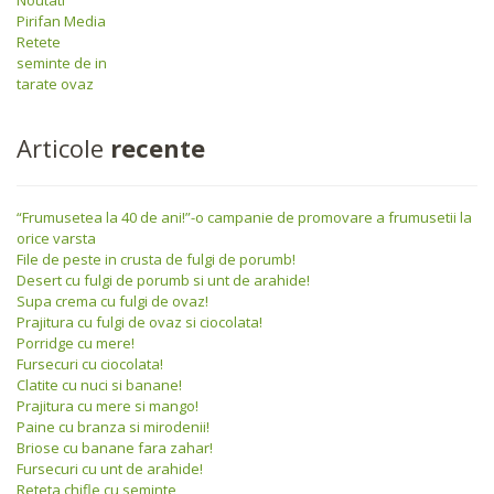
Pirifan Media
Retete
seminte de in
tarate ovaz
Articole
recente
“Frumusetea la 40 de ani!”-o campanie de promovare a frumusetii la
orice varsta
File de peste in crusta de fulgi de porumb!
Desert cu fulgi de porumb si unt de arahide!
Supa crema cu fulgi de ovaz!
Prajitura cu fulgi de ovaz si ciocolata!
Porridge cu mere!
Fursecuri cu ciocolata!
Clatite cu nuci si banane!
Prajitura cu mere si mango!
Paine cu branza si mirodenii!
Briose cu banane fara zahar!
Fursecuri cu unt de arahide!
Reteta chifle cu seminte