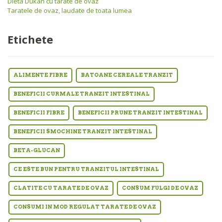
Dieta Dukan cu tarate de ovaz
Taratele de ovaz, laudate de toata lumea
Etichete
ALIMENTE FIBRE
BATOANE CEREALE TRANZIT
BENEFICII CURMALE TRANZIT INTESTINAL
BENEFICII FIBRE
BENEFICII PRUNE TRANZIT INTESTINAL
BENEFICII SMOCHINE TRANZIT INTESTINAL
BETA-GLUCAN
CE ESTE BUN PENTRU TRANZITUL INTESTINAL
CLATITE CU TARATE DE OVAZ
CONSUM FULGI DE OVAZ
CONSUMI IN MOD REGULAT TARATE DE OVAZ