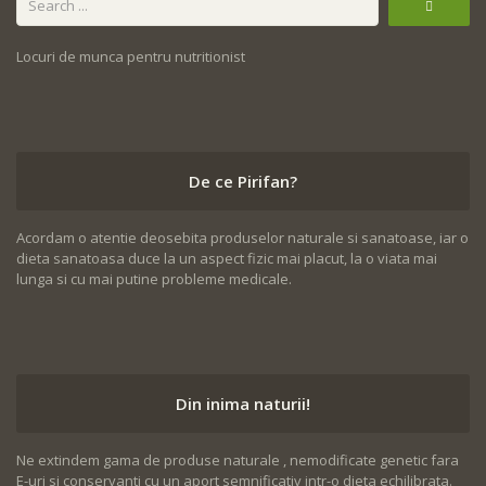
Locuri de munca pentru nutritionist
De ce Pirifan?
Acordam o atentie deosebita produselor naturale si sanatoase, iar o
dieta sanatoasa duce la un aspect fizic mai placut, la o viata mai
lunga si cu mai putine probleme medicale.
Din inima naturii!
Ne extindem gama de produse naturale , nemodificate genetic fara
E-uri si conservanti cu un aport semnificativ intr-o dieta echilibrata.