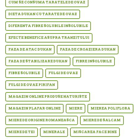
CUM SE CONSUMA TARATELE DE OVAZ
DIETA DUKAN CU TARATE DE OVAZ
DIFERENTA FIBRE SOLUBILE INSOLUBILE
EFECTE BENEFICE ASUPRA TRANZITULUI
FAZA DE ATAC DUKAN
FAZA DE CROAZIERA DUKAN
FAZA DE STABILIZARE DUKAN
FIBRE INSOLUBILE
FIBRE SOLUBILE
FULGI DE OVAZ
FULGI DE OVAZ PIRIFAN
MAGAZIN ONLINE PRODUSE NATURISTE
MAGAZIN PLAFAR ONLINE
MIERE
MIEREA POLIFLORA
MIERE DE ORIGINE ROMANEASCA
MIERE DE SALCAM
MIERE DE TEI
MINERALE
MISCAREA FACE BINE