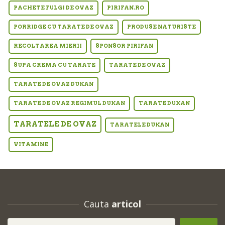
PACHETE FULGI DE OVAZ
PIRIFAN.RO
PORRIDGE CU TARATE DE OVAZ
PRODUSE NATURISTE
RECOLTAREA MIERII
SPONSOR PIRIFAN
SUPA CREMA CU TARATE
TARATE DE OVAZ
TARATE DE OVAZ DUKAN
TARATE DE OVAZ REGIMUL DUKAN
TARATE DUKAN
TARATELE DE OVAZ
TARATELE DUKAN
VITAMINE
Cauta
articol