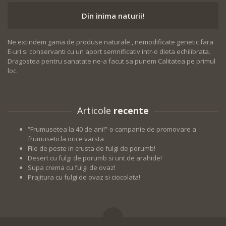
Din inima naturii!
Ne extindem gama de produse naturale , nemodificate genetic fara
E-uri si conservanti cu un aport semnificativ intr-o dieta echilibrata.
Dragostea pentru sanatate ne-a facut sa punem Calitatea pe primul
loc.
Articole
recente
“Frumusetea la 40 de ani!”-o campanie de promovare a
frumusetii la orice varsta
File de peste in crusta de fulgi de porumb!
Desert cu fulgi de porumb si unt de arahide!
Supa crema cu fulgi de ovaz!
Prajitura cu fulgi de ovaz si ciocolata!