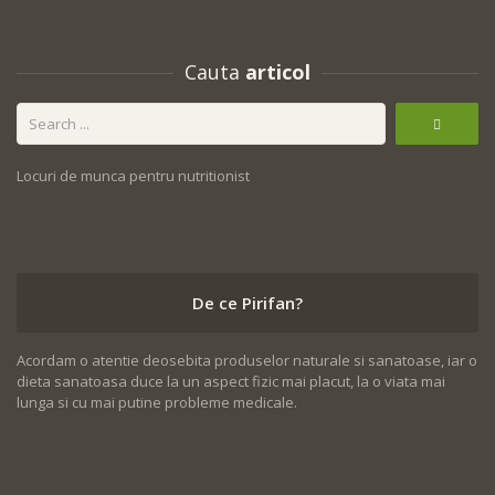
Cauta
articol
Locuri de munca pentru nutritionist
De ce Pirifan?
Acordam o atentie deosebita produselor naturale si sanatoase, iar o
dieta sanatoasa duce la un aspect fizic mai placut, la o viata mai
lunga si cu mai putine probleme medicale.