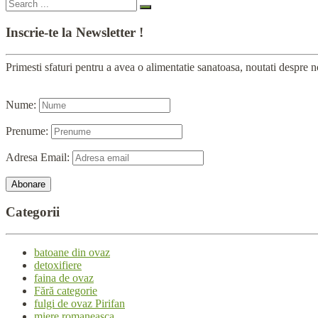
Inscrie-te
la Newsletter !
Primesti sfaturi pentru a avea o alimentatie sanatoasa, noutati despre no
Nume:
Prenume:
Adresa Email:
Categorii
batoane din ovaz
detoxifiere
faina de ovaz
Fără categorie
fulgi de ovaz Pirifan
miere romaneasca