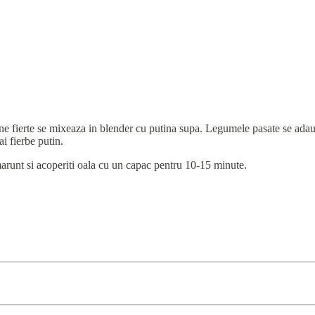
bine fierte se mixeaza in blender cu putina supa. Legumele pasate se ada
ai fierbe putin.
 marunt si acoperiti oala cu un capac pentru 10-15 minute.