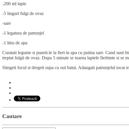
-200 ml lapte
-5 linguri fulgi de ovaz
-sare
-1 legatura de patrunjel
-1 litru de apa
Curatati legume si puneti-le la fiert in apa cu putina sare. Cand sunt 
treptat fulgii de ovaz. Dupa 5 minute se toarna laptele fierbinte si se m
Stingeti focul si dregeti supa cu oul batut. Adaugati patrunjelul tocat
Cautare