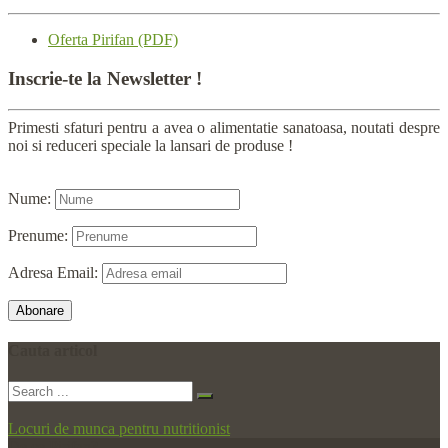
Oferta Pirifan (PDF)
Inscrie-te
la Newsletter !
Primesti sfaturi pentru a avea o alimentatie sanatoasa, noutati despre
noi si reduceri speciale la lansari de produse !
Nume:
Prenume:
Adresa Email:
Cauta
articol
Locuri de munca pentru nutritionist
De ce Pirifan?