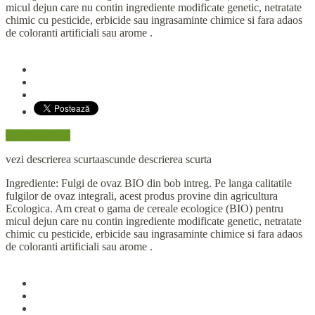
micul dejun care nu contin ingrediente modificate genetic, netratate
chimic cu pesticide, erbicide sau ingrasaminte chimice si fara adaos
de coloranti artificiali sau arome .
Cumpară aici
vezi descrierea scurta
ascunde descrierea scurta
Ingrediente: Fulgi de ovaz BIO din bob intreg. Pe langa calitatile
fulgilor de ovaz integrali, acest produs provine din agricultura
Ecologica. Am creat o gama de cereale ecologice (BIO) pentru
micul dejun care nu contin ingrediente modificate genetic, netratate
chimic cu pesticide, erbicide sau ingrasaminte chimice si fara adaos
de coloranti artificiali sau arome .