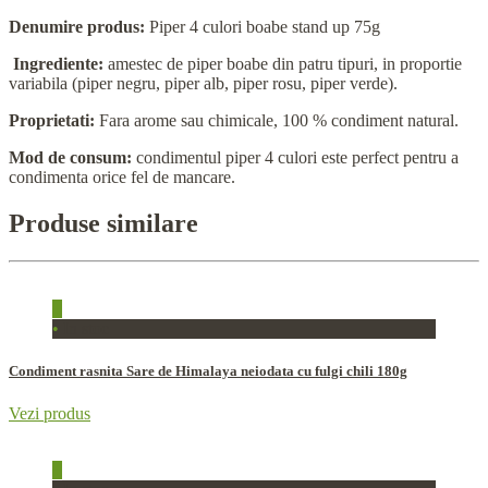
Denumire produs:
Piper 4 culori boabe stand up 75g
Ingrediente:
amestec de piper boabe din patru tipuri, in proportie
variabila (piper negru, piper alb, piper rosu, piper verde).
Proprietati:
Fara arome sau chimicale, 100 % condiment natural.
Mod de consum:
condimentul piper 4 culori este perfect pentru a
condimenta orice fel de mancare.
Produse similare
+
•
In stoc
Condiment rasnita Sare de Himalaya neiodata cu fulgi chili 180g
Vezi produs
+