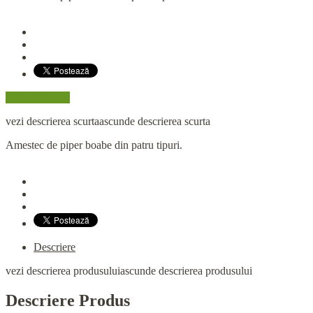
Cumpară aici
vezi descrierea scurta
ascunde descrierea scurta
Amestec de piper boabe din patru tipuri.
Descriere
vezi descrierea produsului
ascunde descrierea produsului
Descriere Produs