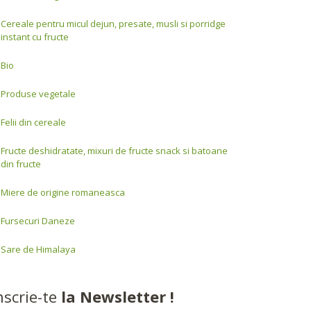
Cereale pentru micul dejun, presate, musli si porridge
instant cu fructe
Bio
Produse vegetale
Felii din cereale
Fructe deshidratate, mixuri de fructe snack si batoane
din fructe
Miere de origine romaneasca
Fursecuri Daneze
Sare de Himalaya
nscrie-te
la Newsletter !