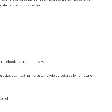
 ale detinatorului site-ului.
:
, Facebook, SATI, Httpool, SPA.
est site, asa incat nu mai este nevoie de setarea lor la fiecare
er-ul.