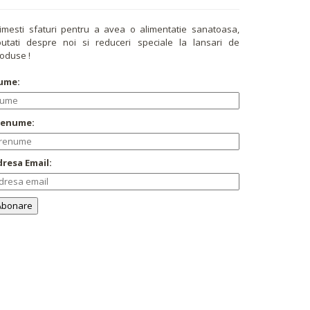
imesti sfaturi pentru a avea o alimentatie sanatoasa,
utati despre noi si reduceri speciale la lansari de
oduse !
ume:
renume:
resa Email: