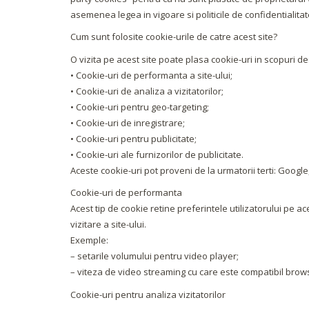
asemenea legea in vigoare si politicile de confidentialitate
Cum sunt folosite cookie-urile de catre acest site?
O vizita pe acest site poate plasa cookie-uri in scopuri de
• Cookie-uri de performanta a site-ului;
• Cookie-uri de analiza a vizitatorilor;
• Cookie-uri pentru geo-targeting;
• Cookie-uri de inregistrare;
• Cookie-uri pentru publicitate;
• Cookie-uri ale furnizorilor de publicitate.
Aceste cookie-uri pot proveni de la urmatorii terti: Google
Cookie-uri de performanta
Acest tip de cookie retine preferintele utilizatorului pe ac
vizitare a site-ului.
Exemple:
– setarile volumului pentru video player;
– viteza de video streaming cu care este compatibil brows
Cookie-uri pentru analiza vizitatorilor