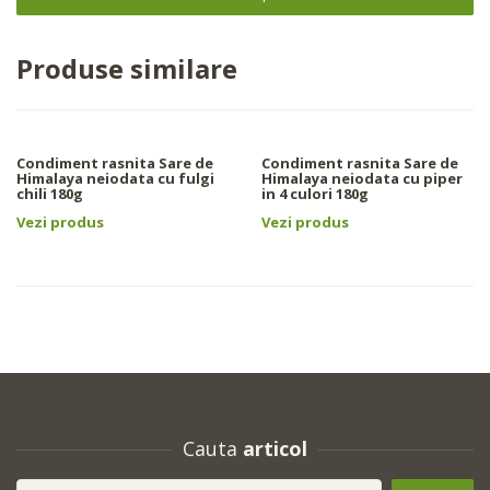
Produse similare
Condiment rasnita Sare de
Condiment rasnita Sare de
Himalaya neiodata cu fulgi
Himalaya neiodata cu piper
chili 180g
in 4 culori 180g
Vezi produs
Vezi produs
Cauta
articol