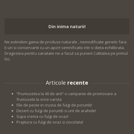
Din inima naturii!
Ne extindem gama de produse naturale , nemodificate genetic fara
E-uri si conservanti cu un aport semnificativ intr-o dieta echilibrata.
Dragostea pentru sanatate ne-a facut sa punem Calitatea pe primul
loc.
Articole
recente
“Frumusetea la 40 de ani!”-o campanie de promovare a
frumusetii la orice varsta
File de peste in crusta de fulgi de porumb!
Desert cu fulgi de porumb si unt de arahide!
Supa crema cu fulgi de ovaz!
Prajitura cu fulgi de ovaz si ciocolata!