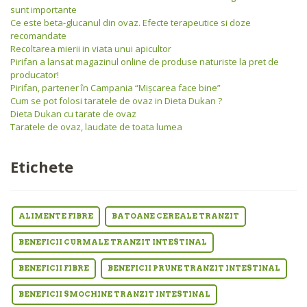
sunt importante
Ce este beta-glucanul din ovaz. Efecte terapeutice si doze
recomandate
Recoltarea mierii in viata unui apicultor
Pirifan a lansat magazinul online de produse naturiste la pret de
producator!
Pirifan, partener în Campania “Mişcarea face bine”
Cum se pot folosi taratele de ovaz in Dieta Dukan ?
Dieta Dukan cu tarate de ovaz
Taratele de ovaz, laudate de toata lumea
Etichete
ALIMENTE FIBRE
BATOANE CEREALE TRANZIT
BENEFICII CURMALE TRANZIT INTESTINAL
BENEFICII FIBRE
BENEFICII PRUNE TRANZIT INTESTINAL
BENEFICII SMOCHINE TRANZIT INTESTINAL