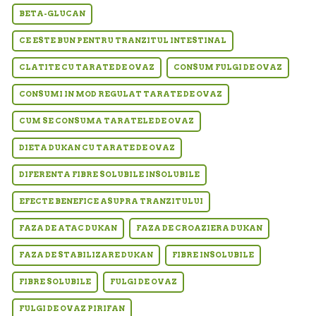
BETA-GLUCAN
CE ESTE BUN PENTRU TRANZITUL INTESTINAL
CLATITE CU TARATE DE OVAZ
CONSUM FULGI DE OVAZ
CONSUMI IN MOD REGULAT TARATE DE OVAZ
CUM SE CONSUMA TARATELE DE OVAZ
DIETA DUKAN CU TARATE DE OVAZ
DIFERENTA FIBRE SOLUBILE INSOLUBILE
EFECTE BENEFICE ASUPRA TRANZITULUI
FAZA DE ATAC DUKAN
FAZA DE CROAZIERA DUKAN
FAZA DE STABILIZARE DUKAN
FIBRE INSOLUBILE
FIBRE SOLUBILE
FULGI DE OVAZ
FULGI DE OVAZ PIRIFAN