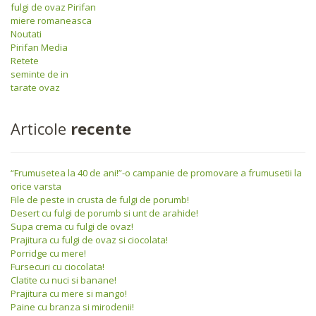
fulgi de ovaz Pirifan
miere romaneasca
Noutati
Pirifan Media
Retete
seminte de in
tarate ovaz
Articole
recente
“Frumusetea la 40 de ani!”-o campanie de promovare a frumusetii la
orice varsta
File de peste in crusta de fulgi de porumb!
Desert cu fulgi de porumb si unt de arahide!
Supa crema cu fulgi de ovaz!
Prajitura cu fulgi de ovaz si ciocolata!
Porridge cu mere!
Fursecuri cu ciocolata!
Clatite cu nuci si banane!
Prajitura cu mere si mango!
Paine cu branza si mirodenii!