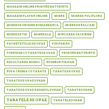
MAGAZIN ONLINE PRODUSE NATURISTE
MAGAZIN PLAFAR ONLINE
MIERE
MIEREA POLIFLORA
MIERE DE ORIGINE ROMANEASCA
MIERE DE SALCAM
MIERE DE TEI
MINERALE
MISCAREA FACE BINE
PACHETE FULGI DE OVAZ
PIRIFAN.RO
PORRIDGE CU TARATE DE OVAZ
PRODUSE NATURISTE
RECOLTAREA MIERII
SPONSOR PIRIFAN
SUPA CREMA CU TARATE
TARATE DE OVAZ
TARATE DE OVAZ DUKAN
TARATE DE OVAZ REGIMUL DUKAN
TARATE DUKAN
TARATELE DE OVAZ
TARATELE DUKAN