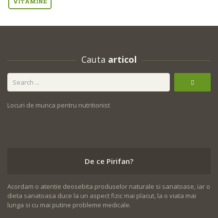
VITAMINE
Cauta
articol
Locuri de munca pentru nutritionist
De ce Pirifan?
Acordam o atentie deosebita produselor naturale si sanatoase, iar o
dieta sanatoasa duce la un aspect fizic mai placut, la o viata mai
lunga si cu mai putine probleme medicale.