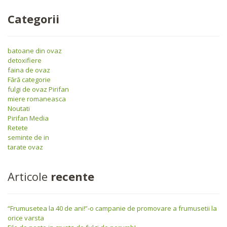
Categorii
batoane din ovaz
detoxifiere
faina de ovaz
Fără categorie
fulgi de ovaz Pirifan
miere romaneasca
Noutati
Pirifan Media
Retete
seminte de in
tarate ovaz
Articole
recente
“Frumusetea la 40 de ani!”-o campanie de promovare a frumusetii la
orice varsta