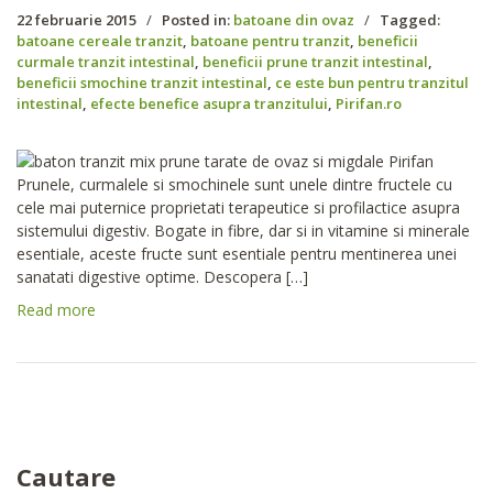
22 februarie 2015
/
Posted in:
batoane din ovaz
/
Tagged:
batoane cereale tranzit
,
batoane pentru tranzit
,
beneficii
curmale tranzit intestinal
,
beneficii prune tranzit intestinal
,
beneficii smochine tranzit intestinal
,
ce este bun pentru tranzitul
intestinal
,
efecte benefice asupra tranzitului
,
Pirifan.ro
Prunele, curmalele si smochinele sunt unele dintre fructele cu
cele mai puternice proprietati terapeutice si profilactice asupra
sistemului digestiv. Bogate in fibre, dar si in vitamine si minerale
esentiale, aceste fructe sunt esentiale pentru mentinerea unei
sanatati digestive optime. Descopera […]
Read more
Cautare