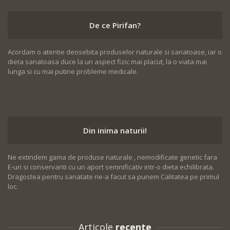
De ce Pirifan?
Acordam o atentie deosebita produselor naturale si sanatoase, iar o
dieta sanatoasa duce la un aspect fizic mai placut, la o viata mai
lunga si cu mai putine probleme medicale.
Din inima naturii!
Ne extindem gama de produse naturale , nemodificate genetic fara
E-uri si conservanti cu un aport semnificativ intr-o dieta echilibrata.
Dragostea pentru sanatate ne-a facut sa punem Calitatea pe primul
loc.
Articole
recente