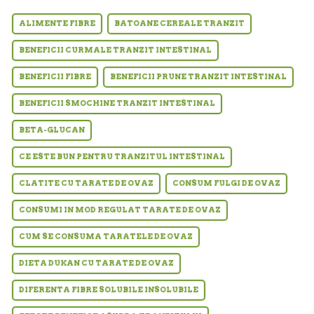
ALIMENTE FIBRE
BATOANE CEREALE TRANZIT
BENEFICII CURMALE TRANZIT INTESTINAL
BENEFICII FIBRE
BENEFICII PRUNE TRANZIT INTESTINAL
BENEFICII SMOCHINE TRANZIT INTESTINAL
BETA-GLUCAN
CE ESTE BUN PENTRU TRANZITUL INTESTINAL
CLATITE CU TARATE DE OVAZ
CONSUM FULGI DE OVAZ
CONSUMI IN MOD REGULAT TARATE DE OVAZ
CUM SE CONSUMA TARATELE DE OVAZ
DIETA DUKAN CU TARATE DE OVAZ
DIFERENTA FIBRE SOLUBILE INSOLUBILE