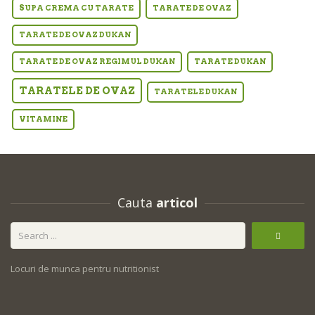
SUPA CREMA CU TARATE
TARATE DE OVAZ
TARATE DE OVAZ DUKAN
TARATE DE OVAZ REGIMUL DUKAN
TARATE DUKAN
TARATELE DE OVAZ
TARATELE DUKAN
VITAMINE
Cauta
articol
Locuri de munca pentru nutritionist