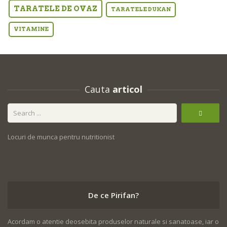
TARATELE DE OVAZ
TARATELE DUKAN
VITAMINE
Cauta
articol
Locuri de munca pentru nutritionist
De ce Pirifan?
Acordam o atentie deosebita produselor naturale si sanatoase, iar o