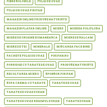
FIBRE SOLUBILE
FULGI DE OVAZ
FULGI DE OVAZ PIRIFAN
MAGAZIN ONLINE PRODUSE NATURISTE
MAGAZIN PLAFAR ONLINE
MIERE
MIEREA POLIFLORA
MIERE DE ORIGINE ROMANEASCA
MIERE DE SALCAM
MIERE DE TEI
MINERALE
MISCAREA FACE BINE
PACHETE FULGI DE OVAZ
PIRIFAN.RO
PORRIDGE CU TARATE DE OVAZ
PRODUSE NATURISTE
RECOLTAREA MIERII
SPONSOR PIRIFAN
SUPA CREMA CU TARATE
TARATE DE OVAZ
TARATE DE OVAZ DUKAN
TARATE DE OVAZ REGIMUL DUKAN
TARATE DUKAN