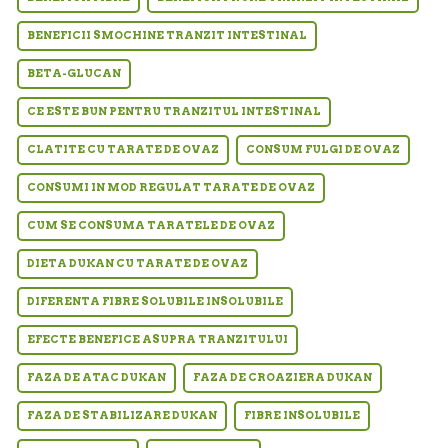
BENEFICII SMOCHINE TRANZIT INTESTINAL
BETA-GLUCAN
CE ESTE BUN PENTRU TRANZITUL INTESTINAL
CLATITE CU TARATE DE OVAZ
CONSUM FULGI DE OVAZ
CONSUMI IN MOD REGULAT TARATE DE OVAZ
CUM SE CONSUMA TARATELE DE OVAZ
DIETA DUKAN CU TARATE DE OVAZ
DIFERENTA FIBRE SOLUBILE INSOLUBILE
EFECTE BENEFICE ASUPRA TRANZITULUI
FAZA DE ATAC DUKAN
FAZA DE CROAZIERA DUKAN
FAZA DE STABILIZARE DUKAN
FIBRE INSOLUBILE