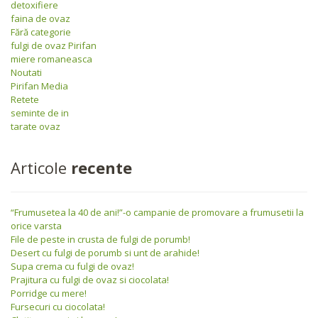
detoxifiere
faina de ovaz
Fără categorie
fulgi de ovaz Pirifan
miere romaneasca
Noutati
Pirifan Media
Retete
seminte de in
tarate ovaz
Articole
recente
“Frumusetea la 40 de ani!”-o campanie de promovare a frumusetii la
orice varsta
File de peste in crusta de fulgi de porumb!
Desert cu fulgi de porumb si unt de arahide!
Supa crema cu fulgi de ovaz!
Prajitura cu fulgi de ovaz si ciocolata!
Porridge cu mere!
Fursecuri cu ciocolata!