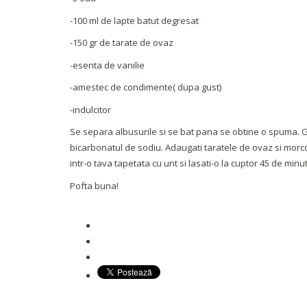
-100 ml de lapte batut degresat
-150 gr de tarate de ovaz
-esenta de vanilie
-amestec de condimente( dupa gust)
-indulcitor
Se separa albusurile si se bat pana se obtine o spuma. Ga
bicarbonatul de sodiu. Adaugati taratele de ovaz si morc
intr-o tava tapetata cu unt si lasati-o la cuptor 45 de minut
Pofta buna!