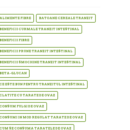
ALIMENTE FIBRE
BATOANE CEREALE TRANZIT
BENEFICII CURMALE TRANZIT INTESTINAL
BENEFICII FIBRE
BENEFICII PRUNE TRANZIT INTESTINAL
BENEFICII SMOCHINE TRANZIT INTESTINAL
BETA-GLUCAN
CE ESTE BUN PENTRU TRANZITUL INTESTINAL
CLATITE CU TARATE DE OVAZ
CONSUM FULGI DE OVAZ
CONSUMI IN MOD REGULAT TARATE DE OVAZ
CUM SE CONSUMA TARATELE DE OVAZ