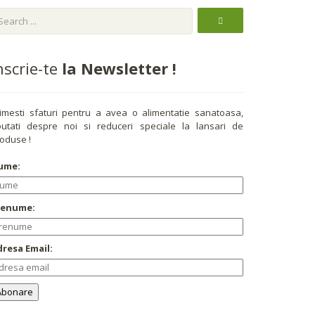
nscrie-te
la Newsletter !
imesti sfaturi pentru a avea o alimentatie sanatoasa,
utati despre noi si reduceri speciale la lansari de
oduse !
ume:
renume:
resa Email: