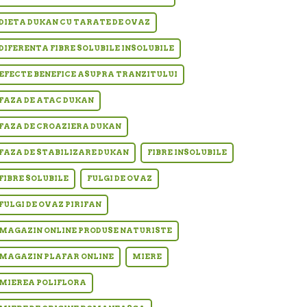
DIETA DUKAN CU TARATE DE OVAZ
DIFERENTA FIBRE SOLUBILE INSOLUBILE
EFECTE BENEFICE ASUPRA TRANZITULUI
FAZA DE ATAC DUKAN
FAZA DE CROAZIERA DUKAN
FAZA DE STABILIZARE DUKAN
FIBRE INSOLUBILE
FIBRE SOLUBILE
FULGI DE OVAZ
FULGI DE OVAZ PIRIFAN
MAGAZIN ONLINE PRODUSE NATURISTE
MAGAZIN PLAFAR ONLINE
MIERE
MIEREA POLIFLORA