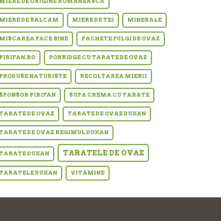
MIERE DE ORIGINE ROMANEASCA
MIERE DE SALCAM
MIERE DE TEI
MINERALE
MISCAREA FACE BINE
PACHETE FULGI DE OVAZ
PIRIFAN.RO
PORRIDGE CU TARATE DE OVAZ
PRODUSE NATURISTE
RECOLTAREA MIERII
SPONSOR PIRIFAN
SUPA CREMA CU TARATE
TARATE DE OVAZ
TARATE DE OVAZ DUKAN
TARATE DE OVAZ REGIMUL DUKAN
TARATELE DE OVAZ
TARATE DUKAN
TARATELE DUKAN
VITAMINE