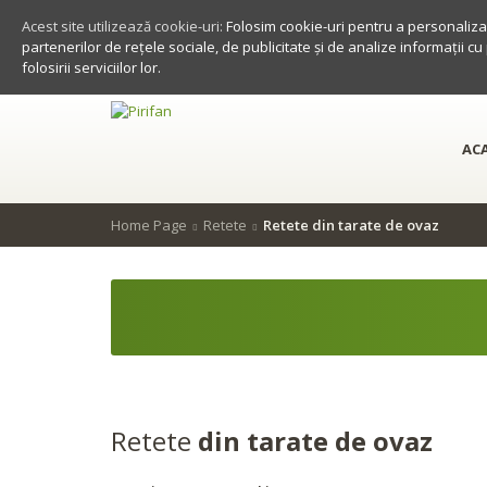
Acest site utilizează cookie-uri:
Folosim cookie-uri pentru a personaliza 
partenerilor de rețele sociale, de publicitate și de analize informații cu
folosirii serviciilor lor.
AC
Home Page
Retete
Retete din tarate de ovaz
Retete
din tarate de ovaz