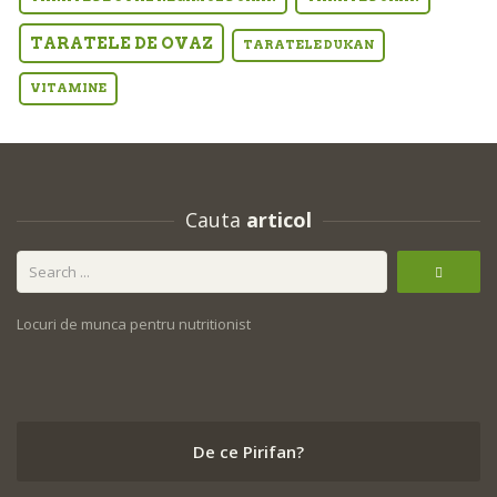
TARATELE DE OVAZ
TARATELE DUKAN
VITAMINE
Cauta
articol
Locuri de munca pentru nutritionist
De ce Pirifan?