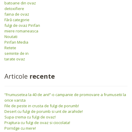
batoane din ovaz
detoxifiere
faina de ovaz
Fără categorie
fulgi de ovaz Pirifan
miere romaneasca
Noutati
Pirifan Media
Retete
seminte de in
tarate ovaz
Articole
recente
“Frumusetea la 40 de ani!”-o campanie de promovare a frumusetii la
orice varsta
File de peste in crusta de fulgi de porumb!
Desert cu fulgi de porumb si unt de arahide!
Supa crema cu fulgi de ovaz!
Prajitura cu fulgi de ovaz si ciocolata!
Porridge cu mere!