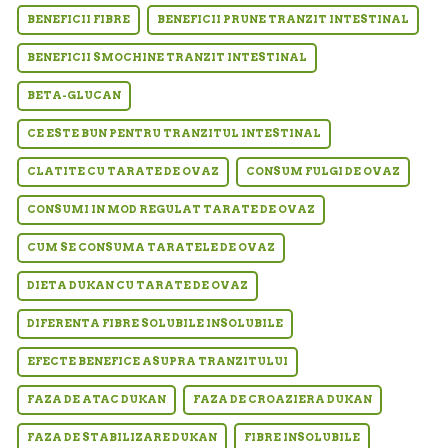
BENEFICII FIBRE
BENEFICII PRUNE TRANZIT INTESTINAL
BENEFICII SMOCHINE TRANZIT INTESTINAL
BETA-GLUCAN
CE ESTE BUN PENTRU TRANZITUL INTESTINAL
CLATITE CU TARATE DE OVAZ
CONSUM FULGI DE OVAZ
CONSUMI IN MOD REGULAT TARATE DE OVAZ
CUM SE CONSUMA TARATELE DE OVAZ
DIETA DUKAN CU TARATE DE OVAZ
DIFERENTA FIBRE SOLUBILE INSOLUBILE
EFECTE BENEFICE ASUPRA TRANZITULUI
FAZA DE ATAC DUKAN
FAZA DE CROAZIERA DUKAN
FAZA DE STABILIZARE DUKAN
FIBRE INSOLUBILE