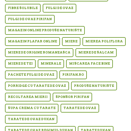
FIBRE SOLUBILE
FULGI DE OVAZ
FULGI DE OVAZ PIRIFAN
MAGAZIN ONLINE PRODUSE NATURISTE
MAGAZIN PLAFAR ONLINE
MIERE
MIEREA POLIFLORA
MIERE DE ORIGINE ROMANEASCA
MIERE DE SALCAM
MIERE DE TEI
MINERALE
MISCAREA FACE BINE
PACHETE FULGI DE OVAZ
PIRIFAN.RO
PORRIDGE CU TARATE DE OVAZ
PRODUSE NATURISTE
RECOLTAREA MIERII
SPONSOR PIRIFAN
SUPA CREMA CU TARATE
TARATE DE OVAZ
TARATE DE OVAZ DUKAN
TARATE DE OVAZ REGIMUL DUKAN
TARATE DUKAN