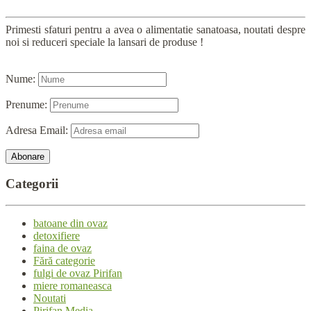
Primesti sfaturi pentru a avea o alimentatie sanatoasa, noutati despre
noi si reduceri speciale la lansari de produse !
Nume:
Prenume:
Adresa Email:
Categorii
batoane din ovaz
detoxifiere
faina de ovaz
Fără categorie
fulgi de ovaz Pirifan
miere romaneasca
Noutati
Pirifan Media