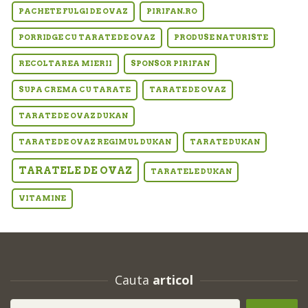
PACHETE FULGI DE OVAZ
PIRIFAN.RO
PORRIDGE CU TARATE DE OVAZ
PRODUSE NATURISTE
RECOLTAREA MIERII
SPONSOR PIRIFAN
SUPA CREMA CU TARATE
TARATE DE OVAZ
TARATE DE OVAZ DUKAN
TARATE DE OVAZ REGIMUL DUKAN
TARATE DUKAN
TARATELE DE OVAZ
TARATELE DUKAN
VITAMINE
Cauta
articol