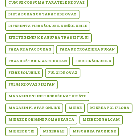
CUM SE CONSUMA TARATELE DE OVAZ
DIETA DUKAN CU TARATE DE OVAZ
DIFERENTA FIBRE SOLUBILE INSOLUBILE
EFECTE BENEFICE ASUPRA TRANZITULUI
FAZA DE ATAC DUKAN
FAZA DE CROAZIERA DUKAN
FAZA DE STABILIZARE DUKAN
FIBRE INSOLUBILE
FIBRE SOLUBILE
FULGI DE OVAZ
FULGI DE OVAZ PIRIFAN
MAGAZIN ONLINE PRODUSE NATURISTE
MAGAZIN PLAFAR ONLINE
MIERE
MIEREA POLIFLORA
MIERE DE ORIGINE ROMANEASCA
MIERE DE SALCAM
MIERE DE TEI
MINERALE
MISCAREA FACE BINE