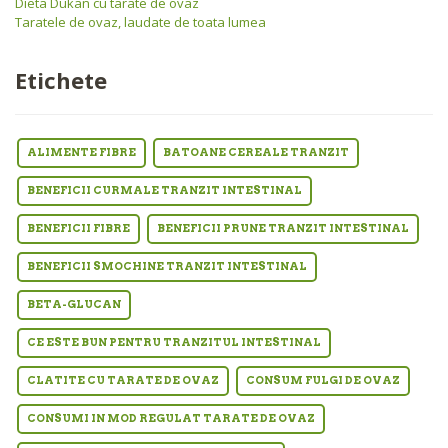
Dieta Dukan cu tarate de ovaz
Taratele de ovaz, laudate de toata lumea
Etichete
ALIMENTE FIBRE
BATOANE CEREALE TRANZIT
BENEFICII CURMALE TRANZIT INTESTINAL
BENEFICII FIBRE
BENEFICII PRUNE TRANZIT INTESTINAL
BENEFICII SMOCHINE TRANZIT INTESTINAL
BETA-GLUCAN
CE ESTE BUN PENTRU TRANZITUL INTESTINAL
CLATITE CU TARATE DE OVAZ
CONSUM FULGI DE OVAZ
CONSUMI IN MOD REGULAT TARATE DE OVAZ