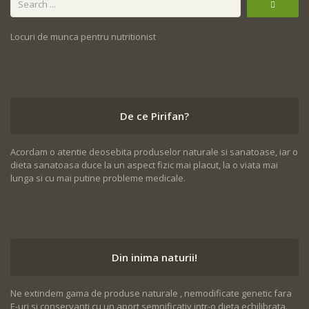
Locuri de munca pentru nutritionist
De ce Pirifan?
Acordam o atentie deosebita produselor naturale si sanatoase, iar o
dieta sanatoasa duce la un aspect fizic mai placut, la o viata mai
lunga si cu mai putine probleme medicale.
Din inima naturii!
Ne extindem gama de produse naturale , nemodificate genetic fara
E-uri si conservanti cu un aport semnificativ intr-o dieta echilibrata.