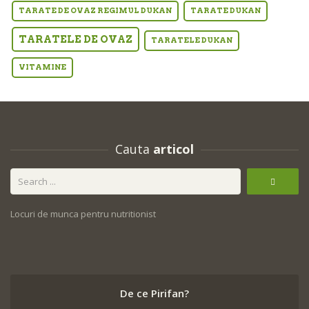
TARATE DE OVAZ REGIMUL DUKAN
TARATE DUKAN
TARATELE DE OVAZ
TARATELE DUKAN
VITAMINE
Cauta
articol
Locuri de munca pentru nutritionist
De ce Pirifan?