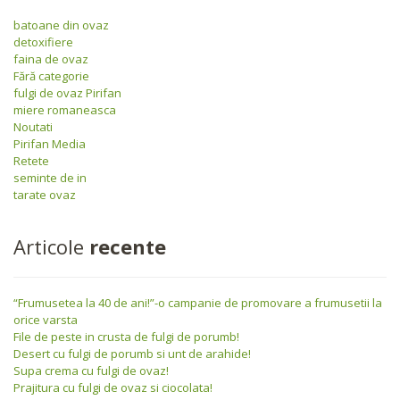
batoane din ovaz
detoxifiere
faina de ovaz
Fără categorie
fulgi de ovaz Pirifan
miere romaneasca
Noutati
Pirifan Media
Retete
seminte de in
tarate ovaz
Articole
recente
“Frumusetea la 40 de ani!”-o campanie de promovare a frumusetii la
orice varsta
File de peste in crusta de fulgi de porumb!
Desert cu fulgi de porumb si unt de arahide!
Supa crema cu fulgi de ovaz!
Prajitura cu fulgi de ovaz si ciocolata!