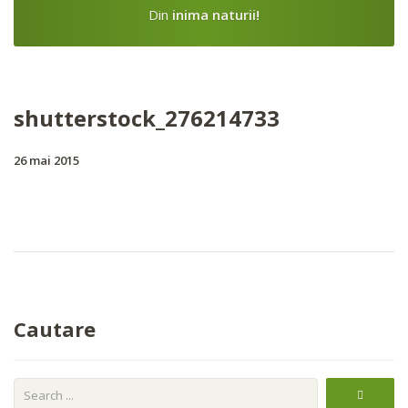
Din
inima naturii!
shutterstock_276214733
26 mai 2015
Cautare