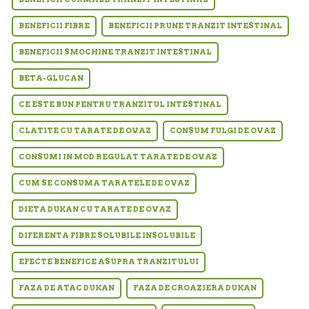
BENEFICII FIBRE
BENEFICII PRUNE TRANZIT INTESTINAL
BENEFICII SMOCHINE TRANZIT INTESTINAL
BETA-GLUCAN
CE ESTE BUN PENTRU TRANZITUL INTESTINAL
CLATITE CU TARATE DE OVAZ
CONSUM FULGI DE OVAZ
CONSUMI IN MOD REGULAT TARATE DE OVAZ
CUM SE CONSUMA TARATELE DE OVAZ
DIETA DUKAN CU TARATE DE OVAZ
DIFERENTA FIBRE SOLUBILE INSOLUBILE
EFECTE BENEFICE ASUPRA TRANZITULUI
FAZA DE ATAC DUKAN
FAZA DE CROAZIERA DUKAN