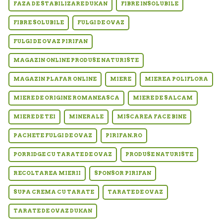
FAZA DE STABILIZARE DUKAN
FIBRE INSOLUBILE
FIBRE SOLUBILE
FULGI DE OVAZ
FULGI DE OVAZ PIRIFAN
MAGAZIN ONLINE PRODUSE NATURISTE
MAGAZIN PLAFAR ONLINE
MIERE
MIEREA POLIFLORA
MIERE DE ORIGINE ROMANEASCA
MIERE DE SALCAM
MIERE DE TEI
MINERALE
MISCAREA FACE BINE
PACHETE FULGI DE OVAZ
PIRIFAN.RO
PORRIDGE CU TARATE DE OVAZ
PRODUSE NATURISTE
RECOLTAREA MIERII
SPONSOR PIRIFAN
SUPA CREMA CU TARATE
TARATE DE OVAZ
TARATE DE OVAZ DUKAN