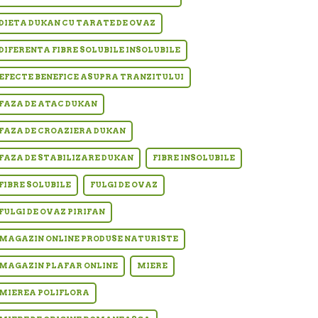
DIETA DUKAN CU TARATE DE OVAZ
DIFERENTA FIBRE SOLUBILE INSOLUBILE
EFECTE BENEFICE ASUPRA TRANZITULUI
FAZA DE ATAC DUKAN
FAZA DE CROAZIERA DUKAN
FAZA DE STABILIZARE DUKAN
FIBRE INSOLUBILE
FIBRE SOLUBILE
FULGI DE OVAZ
FULGI DE OVAZ PIRIFAN
MAGAZIN ONLINE PRODUSE NATURISTE
MAGAZIN PLAFAR ONLINE
MIERE
MIEREA POLIFLORA