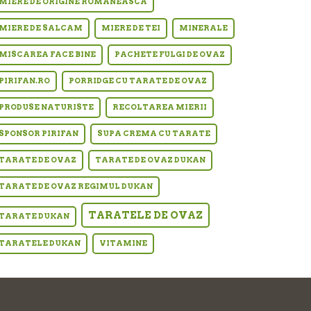
MIERE DE ORIGINE ROMANEASCA
MIERE DE SALCAM
MIERE DE TEI
MINERALE
MISCAREA FACE BINE
PACHETE FULGI DE OVAZ
PIRIFAN.RO
PORRIDGE CU TARATE DE OVAZ
PRODUSE NATURISTE
RECOLTAREA MIERII
SPONSOR PIRIFAN
SUPA CREMA CU TARATE
TARATE DE OVAZ
TARATE DE OVAZ DUKAN
TARATE DE OVAZ REGIMUL DUKAN
TARATELE DE OVAZ
TARATE DUKAN
TARATELE DUKAN
VITAMINE