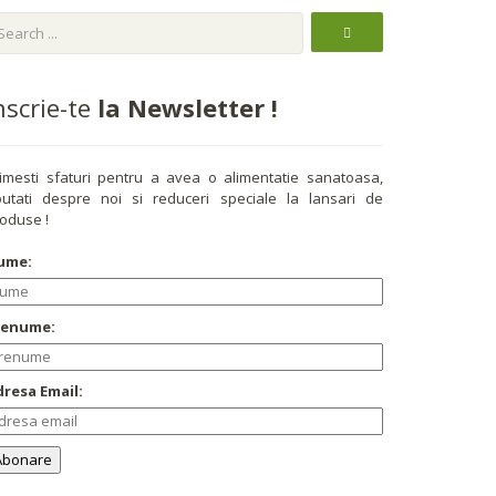
nscrie-te
la Newsletter !
imesti sfaturi pentru a avea o alimentatie sanatoasa,
utati despre noi si reduceri speciale la lansari de
oduse !
ume:
renume:
resa Email: