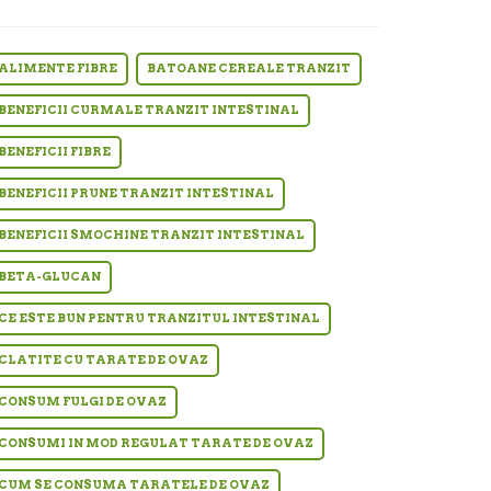
ALIMENTE FIBRE
BATOANE CEREALE TRANZIT
BENEFICII CURMALE TRANZIT INTESTINAL
BENEFICII FIBRE
BENEFICII PRUNE TRANZIT INTESTINAL
BENEFICII SMOCHINE TRANZIT INTESTINAL
BETA-GLUCAN
CE ESTE BUN PENTRU TRANZITUL INTESTINAL
CLATITE CU TARATE DE OVAZ
CONSUM FULGI DE OVAZ
CONSUMI IN MOD REGULAT TARATE DE OVAZ
CUM SE CONSUMA TARATELE DE OVAZ