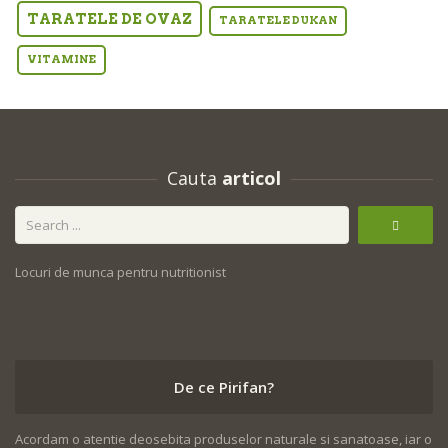
TARATELE DE OVAZ
TARATELE DUKAN
VITAMINE
Cauta
articol
Locuri de munca pentru nutritionist
De ce Pirifan?
Acordam o atentie deosebita produselor naturale si sanatoase, iar o