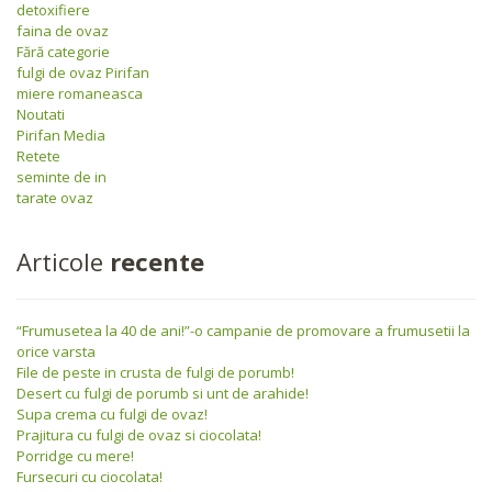
detoxifiere
faina de ovaz
Fără categorie
fulgi de ovaz Pirifan
miere romaneasca
Noutati
Pirifan Media
Retete
seminte de in
tarate ovaz
Articole
recente
“Frumusetea la 40 de ani!”-o campanie de promovare a frumusetii la
orice varsta
File de peste in crusta de fulgi de porumb!
Desert cu fulgi de porumb si unt de arahide!
Supa crema cu fulgi de ovaz!
Prajitura cu fulgi de ovaz si ciocolata!
Porridge cu mere!
Fursecuri cu ciocolata!