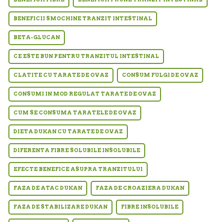
BENEFICII SMOCHINE TRANZIT INTESTINAL
BETA-GLUCAN
CE ESTE BUN PENTRU TRANZITUL INTESTINAL
CLATITE CU TARATE DE OVAZ
CONSUM FULGI DE OVAZ
CONSUMI IN MOD REGULAT TARATE DE OVAZ
CUM SE CONSUMA TARATELE DE OVAZ
DIETA DUKAN CU TARATE DE OVAZ
DIFERENTA FIBRE SOLUBILE INSOLUBILE
EFECTE BENEFICE ASUPRA TRANZITULUI
FAZA DE ATAC DUKAN
FAZA DE CROAZIERA DUKAN
FAZA DE STABILIZARE DUKAN
FIBRE INSOLUBILE