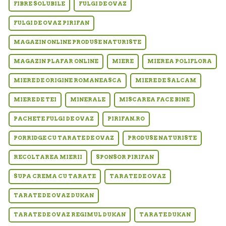
FIBRE SOLUBILE
FULGI DE OVAZ
FULGI DE OVAZ PIRIFAN
MAGAZIN ONLINE PRODUSE NATURISTE
MAGAZIN PLAFAR ONLINE
MIERE
MIEREA POLIFLORA
MIERE DE ORIGINE ROMANEASCA
MIERE DE SALCAM
MIERE DE TEI
MINERALE
MISCAREA FACE BINE
PACHETE FULGI DE OVAZ
PIRIFAN.RO
PORRIDGE CU TARATE DE OVAZ
PRODUSE NATURISTE
RECOLTAREA MIERII
SPONSOR PIRIFAN
SUPA CREMA CU TARATE
TARATE DE OVAZ
TARATE DE OVAZ DUKAN
TARATE DE OVAZ REGIMUL DUKAN
TARATE DUKAN