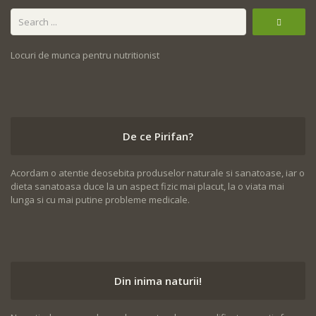
Locuri de munca pentru nutritionist
De ce Pirifan?
Acordam o atentie deosebita produselor naturale si sanatoase, iar o
dieta sanatoasa duce la un aspect fizic mai placut, la o viata mai
lunga si cu mai putine probleme medicale.
Din inima naturii!