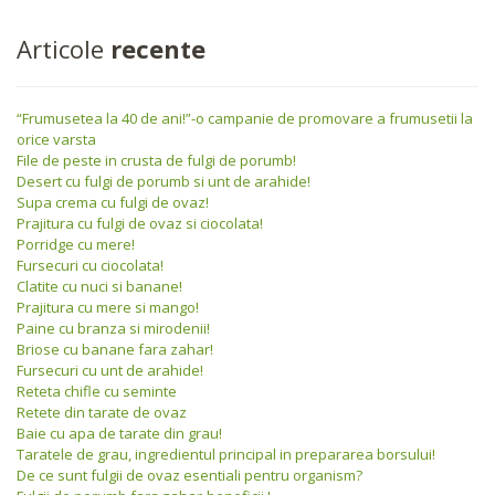
Articole
recente
“Frumusetea la 40 de ani!”-o campanie de promovare a frumusetii la
orice varsta
File de peste in crusta de fulgi de porumb!
Desert cu fulgi de porumb si unt de arahide!
Supa crema cu fulgi de ovaz!
Prajitura cu fulgi de ovaz si ciocolata!
Porridge cu mere!
Fursecuri cu ciocolata!
Clatite cu nuci si banane!
Prajitura cu mere si mango!
Paine cu branza si mirodenii!
Briose cu banane fara zahar!
Fursecuri cu unt de arahide!
Reteta chifle cu seminte
Retete din tarate de ovaz
Baie cu apa de tarate din grau!
Taratele de grau, ingredientul principal in prepararea borsului!
De ce sunt fulgii de ovaz esentiali pentru organism?