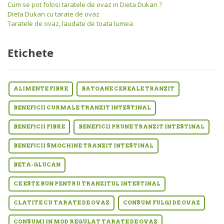
Cum se pot folosi taratele de ovaz in Dieta Dukan ?
Dieta Dukan cu tarate de ovaz
Taratele de ovaz, laudate de toata lumea
Etichete
ALIMENTE FIBRE
BATOANE CEREALE TRANZIT
BENEFICII CURMALE TRANZIT INTESTINAL
BENEFICII FIBRE
BENEFICII PRUNE TRANZIT INTESTINAL
BENEFICII SMOCHINE TRANZIT INTESTINAL
BETA-GLUCAN
CE ESTE BUN PENTRU TRANZITUL INTESTINAL
CLATITE CU TARATE DE OVAZ
CONSUM FULGI DE OVAZ
CONSUMI IN MOD REGULAT TARATE DE OVAZ