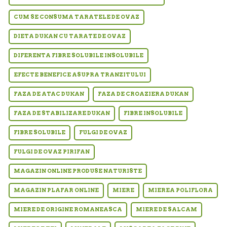
CUM SE CONSUMA TARATELE DE OVAZ
DIETA DUKAN CU TARATE DE OVAZ
DIFERENTA FIBRE SOLUBILE INSOLUBILE
EFECTE BENEFICE ASUPRA TRANZITULUI
FAZA DE ATAC DUKAN
FAZA DE CROAZIERA DUKAN
FAZA DE STABILIZARE DUKAN
FIBRE INSOLUBILE
FIBRE SOLUBILE
FULGI DE OVAZ
FULGI DE OVAZ PIRIFAN
MAGAZIN ONLINE PRODUSE NATURISTE
MAGAZIN PLAFAR ONLINE
MIERE
MIEREA POLIFLORA
MIERE DE ORIGINE ROMANEASCA
MIERE DE SALCAM