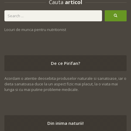
Cauta
articol
Locuri de munca pentru nutritionist
De ce Pirifan?
Acordam o atentie deosebita produselor naturale si sanatoase, iar o
dieta sanatoasa duce la un aspect fizic mai placut, la o viata mai
lunga si cu mai putine probleme medicale.
Din inima naturii!