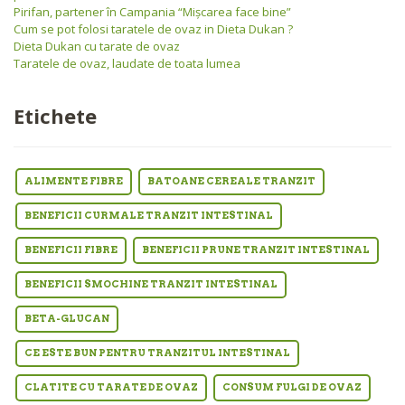
Pirifan, partener în Campania “Mişcarea face bine”
Cum se pot folosi taratele de ovaz in Dieta Dukan ?
Dieta Dukan cu tarate de ovaz
Taratele de ovaz, laudate de toata lumea
Etichete
ALIMENTE FIBRE
BATOANE CEREALE TRANZIT
BENEFICII CURMALE TRANZIT INTESTINAL
BENEFICII FIBRE
BENEFICII PRUNE TRANZIT INTESTINAL
BENEFICII SMOCHINE TRANZIT INTESTINAL
BETA-GLUCAN
CE ESTE BUN PENTRU TRANZITUL INTESTINAL
CLATITE CU TARATE DE OVAZ
CONSUM FULGI DE OVAZ