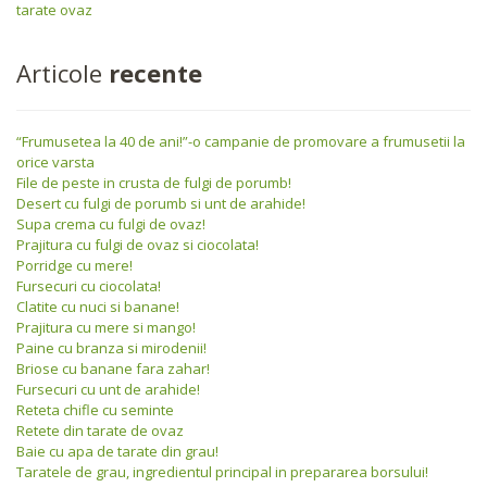
tarate ovaz
Articole
recente
“Frumusetea la 40 de ani!”-o campanie de promovare a frumusetii la
orice varsta
File de peste in crusta de fulgi de porumb!
Desert cu fulgi de porumb si unt de arahide!
Supa crema cu fulgi de ovaz!
Prajitura cu fulgi de ovaz si ciocolata!
Porridge cu mere!
Fursecuri cu ciocolata!
Clatite cu nuci si banane!
Prajitura cu mere si mango!
Paine cu branza si mirodenii!
Briose cu banane fara zahar!
Fursecuri cu unt de arahide!
Reteta chifle cu seminte
Retete din tarate de ovaz
Baie cu apa de tarate din grau!
Taratele de grau, ingredientul principal in prepararea borsului!