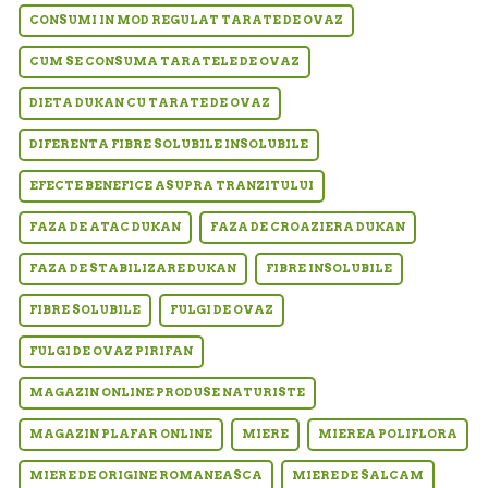
CONSUMI IN MOD REGULAT TARATE DE OVAZ
CUM SE CONSUMA TARATELE DE OVAZ
DIETA DUKAN CU TARATE DE OVAZ
DIFERENTA FIBRE SOLUBILE INSOLUBILE
EFECTE BENEFICE ASUPRA TRANZITULUI
FAZA DE ATAC DUKAN
FAZA DE CROAZIERA DUKAN
FAZA DE STABILIZARE DUKAN
FIBRE INSOLUBILE
FIBRE SOLUBILE
FULGI DE OVAZ
FULGI DE OVAZ PIRIFAN
MAGAZIN ONLINE PRODUSE NATURISTE
MAGAZIN PLAFAR ONLINE
MIERE
MIEREA POLIFLORA
MIERE DE ORIGINE ROMANEASCA
MIERE DE SALCAM