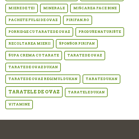
MIERE DE TEI
MINERALE
MISCAREA FACE BINE
PACHETE FULGI DE OVAZ
PIRIFAN.RO
PORRIDGE CU TARATE DE OVAZ
PRODUSE NATURISTE
RECOLTAREA MIERII
SPONSOR PIRIFAN
SUPA CREMA CU TARATE
TARATE DE OVAZ
TARATE DE OVAZ DUKAN
TARATE DE OVAZ REGIMUL DUKAN
TARATE DUKAN
TARATELE DE OVAZ
TARATELE DUKAN
VITAMINE