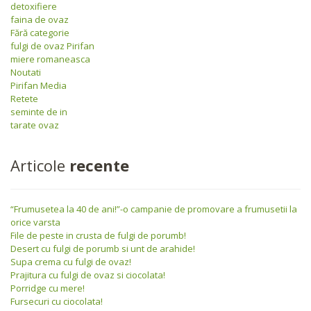
detoxifiere
faina de ovaz
Fără categorie
fulgi de ovaz Pirifan
miere romaneasca
Noutati
Pirifan Media
Retete
seminte de in
tarate ovaz
Articole
recente
“Frumusetea la 40 de ani!”-o campanie de promovare a frumusetii la
orice varsta
File de peste in crusta de fulgi de porumb!
Desert cu fulgi de porumb si unt de arahide!
Supa crema cu fulgi de ovaz!
Prajitura cu fulgi de ovaz si ciocolata!
Porridge cu mere!
Fursecuri cu ciocolata!