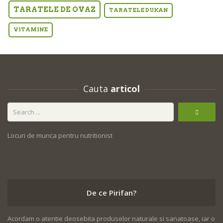
TARATELE DE OVAZ
TARATELE DUKAN
VITAMINE
Cauta
articol
Locuri de munca pentru nutritionist
De ce Pirifan?
Acordam o atentie deosebita produselor naturale si sanatoase, iar o