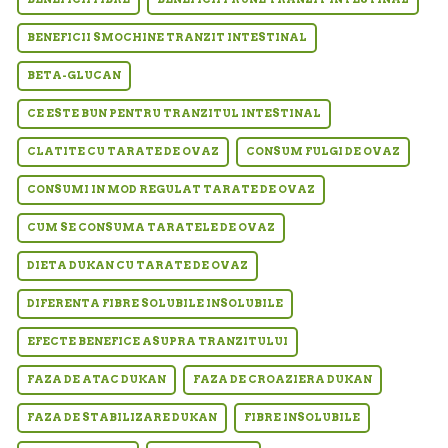
BENEFICII SMOCHINE TRANZIT INTESTINAL
BETA-GLUCAN
CE ESTE BUN PENTRU TRANZITUL INTESTINAL
CLATITE CU TARATE DE OVAZ
CONSUM FULGI DE OVAZ
CONSUMI IN MOD REGULAT TARATE DE OVAZ
CUM SE CONSUMA TARATELE DE OVAZ
DIETA DUKAN CU TARATE DE OVAZ
DIFERENTA FIBRE SOLUBILE INSOLUBILE
EFECTE BENEFICE ASUPRA TRANZITULUI
FAZA DE ATAC DUKAN
FAZA DE CROAZIERA DUKAN
FAZA DE STABILIZARE DUKAN
FIBRE INSOLUBILE