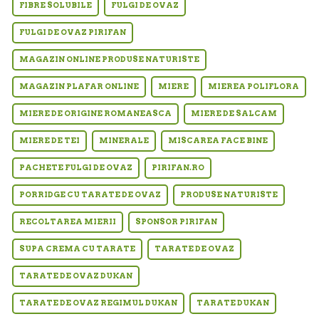
FIBRE SOLUBILE
FULGI DE OVAZ
FULGI DE OVAZ PIRIFAN
MAGAZIN ONLINE PRODUSE NATURISTE
MAGAZIN PLAFAR ONLINE
MIERE
MIEREA POLIFLORA
MIERE DE ORIGINE ROMANEASCA
MIERE DE SALCAM
MIERE DE TEI
MINERALE
MISCAREA FACE BINE
PACHETE FULGI DE OVAZ
PIRIFAN.RO
PORRIDGE CU TARATE DE OVAZ
PRODUSE NATURISTE
RECOLTAREA MIERII
SPONSOR PIRIFAN
SUPA CREMA CU TARATE
TARATE DE OVAZ
TARATE DE OVAZ DUKAN
TARATE DE OVAZ REGIMUL DUKAN
TARATE DUKAN