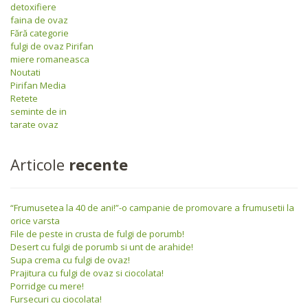
detoxifiere
faina de ovaz
Fără categorie
fulgi de ovaz Pirifan
miere romaneasca
Noutati
Pirifan Media
Retete
seminte de in
tarate ovaz
Articole
recente
“Frumusetea la 40 de ani!”-o campanie de promovare a frumusetii la
orice varsta
File de peste in crusta de fulgi de porumb!
Desert cu fulgi de porumb si unt de arahide!
Supa crema cu fulgi de ovaz!
Prajitura cu fulgi de ovaz si ciocolata!
Porridge cu mere!
Fursecuri cu ciocolata!