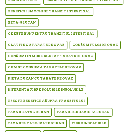
BENEFICII FIBRE
BENEFICII PRUNE TRANZIT INTESTINAL
BENEFICII SMOCHINE TRANZIT INTESTINAL
BETA-GLUCAN
CE ESTE BUN PENTRU TRANZITUL INTESTINAL
CLATITE CU TARATE DE OVAZ
CONSUM FULGI DE OVAZ
CONSUMI IN MOD REGULAT TARATE DE OVAZ
CUM SE CONSUMA TARATELE DE OVAZ
DIETA DUKAN CU TARATE DE OVAZ
DIFERENTA FIBRE SOLUBILE INSOLUBILE
EFECTE BENEFICE ASUPRA TRANZITULUI
FAZA DE ATAC DUKAN
FAZA DE CROAZIERA DUKAN
FAZA DE STABILIZARE DUKAN
FIBRE INSOLUBILE