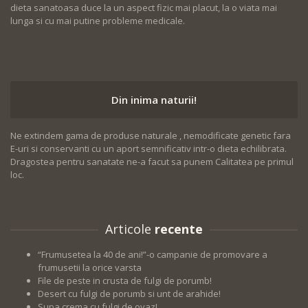
dieta sanatoasa duce la un aspect fizic mai placut, la o viata mai
lunga si cu mai putine probleme medicale.
Din inima naturii!
Ne extindem gama de produse naturale , nemodificate genetic fara
E-uri si conservanti cu un aport semnificativ intr-o dieta echilibrata.
Dragostea pentru sanatate ne-a facut sa punem Calitatea pe primul
loc.
Articole
recente
“Frumusetea la 40 de ani!”-o campanie de promovare a
frumusetii la orice varsta
File de peste in crusta de fulgi de porumb!
Desert cu fulgi de porumb si unt de arahide!
Supa crema cu fulgi de ovaz!