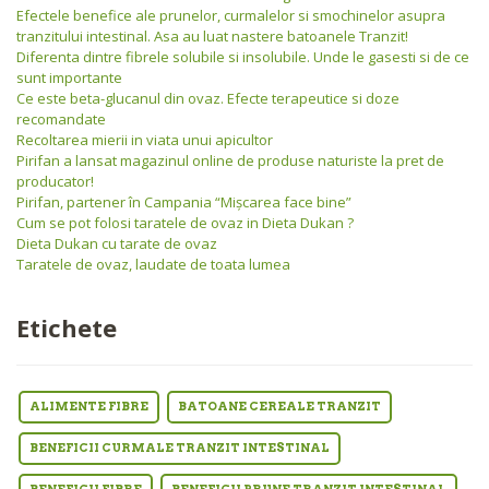
Efectele benefice ale prunelor, curmalelor si smochinelor asupra
tranzitului intestinal. Asa au luat nastere batoanele Tranzit!
Diferenta dintre fibrele solubile si insolubile. Unde le gasesti si de ce
sunt importante
Ce este beta-glucanul din ovaz. Efecte terapeutice si doze
recomandate
Recoltarea mierii in viata unui apicultor
Pirifan a lansat magazinul online de produse naturiste la pret de
producator!
Pirifan, partener în Campania “Mişcarea face bine”
Cum se pot folosi taratele de ovaz in Dieta Dukan ?
Dieta Dukan cu tarate de ovaz
Taratele de ovaz, laudate de toata lumea
Etichete
ALIMENTE FIBRE
BATOANE CEREALE TRANZIT
BENEFICII CURMALE TRANZIT INTESTINAL