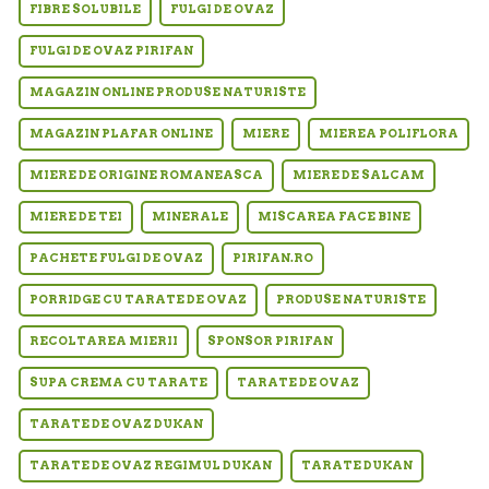
FIBRE SOLUBILE
FULGI DE OVAZ
FULGI DE OVAZ PIRIFAN
MAGAZIN ONLINE PRODUSE NATURISTE
MAGAZIN PLAFAR ONLINE
MIERE
MIEREA POLIFLORA
MIERE DE ORIGINE ROMANEASCA
MIERE DE SALCAM
MIERE DE TEI
MINERALE
MISCAREA FACE BINE
PACHETE FULGI DE OVAZ
PIRIFAN.RO
PORRIDGE CU TARATE DE OVAZ
PRODUSE NATURISTE
RECOLTAREA MIERII
SPONSOR PIRIFAN
SUPA CREMA CU TARATE
TARATE DE OVAZ
TARATE DE OVAZ DUKAN
TARATE DE OVAZ REGIMUL DUKAN
TARATE DUKAN