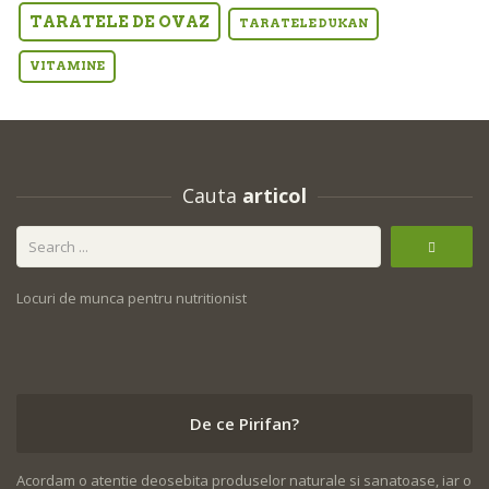
TARATELE DE OVAZ
TARATELE DUKAN
VITAMINE
Cauta
articol
Locuri de munca pentru nutritionist
De ce Pirifan?
Acordam o atentie deosebita produselor naturale si sanatoase, iar o