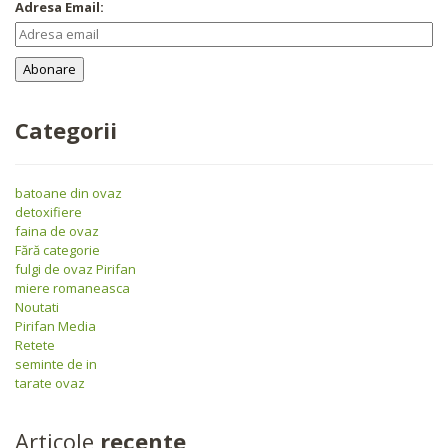
Adresa Email:
Categorii
batoane din ovaz
detoxifiere
faina de ovaz
Fără categorie
fulgi de ovaz Pirifan
miere romaneasca
Noutati
Pirifan Media
Retete
seminte de in
tarate ovaz
Articole
recente