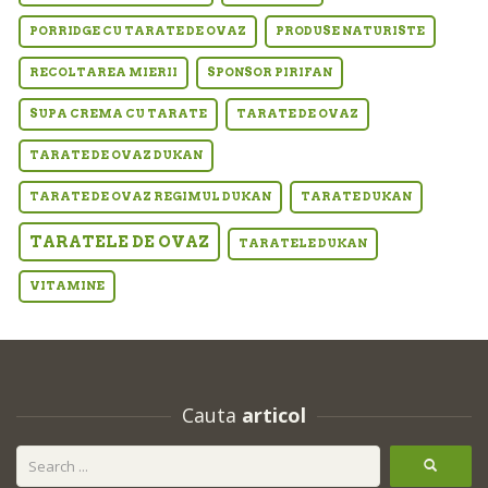
PORRIDGE CU TARATE DE OVAZ
PRODUSE NATURISTE
RECOLTAREA MIERII
SPONSOR PIRIFAN
SUPA CREMA CU TARATE
TARATE DE OVAZ
TARATE DE OVAZ DUKAN
TARATE DE OVAZ REGIMUL DUKAN
TARATE DUKAN
TARATELE DE OVAZ
TARATELE DUKAN
VITAMINE
Cauta
articol