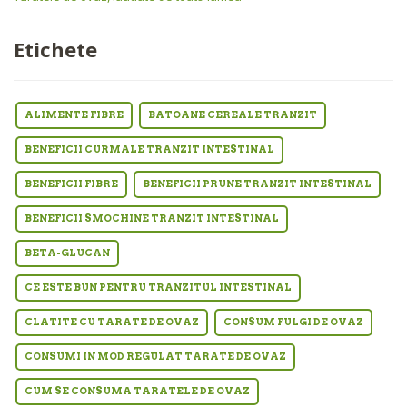
Etichete
ALIMENTE FIBRE
BATOANE CEREALE TRANZIT
BENEFICII CURMALE TRANZIT INTESTINAL
BENEFICII FIBRE
BENEFICII PRUNE TRANZIT INTESTINAL
BENEFICII SMOCHINE TRANZIT INTESTINAL
BETA-GLUCAN
CE ESTE BUN PENTRU TRANZITUL INTESTINAL
CLATITE CU TARATE DE OVAZ
CONSUM FULGI DE OVAZ
CONSUMI IN MOD REGULAT TARATE DE OVAZ
CUM SE CONSUMA TARATELE DE OVAZ