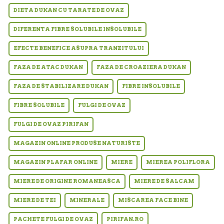
DIETA DUKAN CU TARATE DE OVAZ
DIFERENTA FIBRE SOLUBILE INSOLUBILE
EFECTE BENEFICE ASUPRA TRANZITULUI
FAZA DE ATAC DUKAN
FAZA DE CROAZIERA DUKAN
FAZA DE STABILIZARE DUKAN
FIBRE INSOLUBILE
FIBRE SOLUBILE
FULGI DE OVAZ
FULGI DE OVAZ PIRIFAN
MAGAZIN ONLINE PRODUSE NATURISTE
MAGAZIN PLAFAR ONLINE
MIERE
MIEREA POLIFLORA
MIERE DE ORIGINE ROMANEASCA
MIERE DE SALCAM
MIERE DE TEI
MINERALE
MISCAREA FACE BINE
PACHETE FULGI DE OVAZ
PIRIFAN.RO