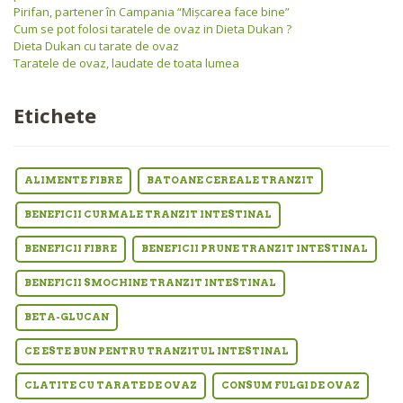
Pirifan, partener în Campania “Mişcarea face bine”
Cum se pot folosi taratele de ovaz in Dieta Dukan ?
Dieta Dukan cu tarate de ovaz
Taratele de ovaz, laudate de toata lumea
Etichete
ALIMENTE FIBRE
BATOANE CEREALE TRANZIT
BENEFICII CURMALE TRANZIT INTESTINAL
BENEFICII FIBRE
BENEFICII PRUNE TRANZIT INTESTINAL
BENEFICII SMOCHINE TRANZIT INTESTINAL
BETA-GLUCAN
CE ESTE BUN PENTRU TRANZITUL INTESTINAL
CLATITE CU TARATE DE OVAZ
CONSUM FULGI DE OVAZ