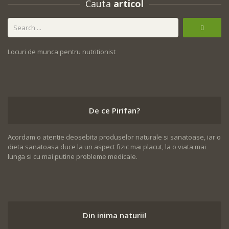
Cauta
articol
Locuri de munca pentru nutritionist
De ce Pirifan?
Acordam o atentie deosebita produselor naturale si sanatoase, iar o
dieta sanatoasa duce la un aspect fizic mai placut, la o viata mai
lunga si cu mai putine probleme medicale.
Din inima naturii!