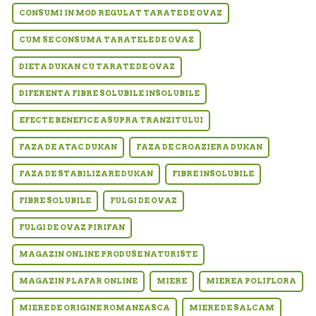
CONSUMI IN MOD REGULAT TARATE DE OVAZ
CUM SE CONSUMA TARATELE DE OVAZ
DIETA DUKAN CU TARATE DE OVAZ
DIFERENTA FIBRE SOLUBILE INSOLUBILE
EFECTE BENEFICE ASUPRA TRANZITULUI
FAZA DE ATAC DUKAN
FAZA DE CROAZIERA DUKAN
FAZA DE STABILIZARE DUKAN
FIBRE INSOLUBILE
FIBRE SOLUBILE
FULGI DE OVAZ
FULGI DE OVAZ PIRIFAN
MAGAZIN ONLINE PRODUSE NATURISTE
MAGAZIN PLAFAR ONLINE
MIERE
MIEREA POLIFLORA
MIERE DE ORIGINE ROMANEASCA
MIERE DE SALCAM