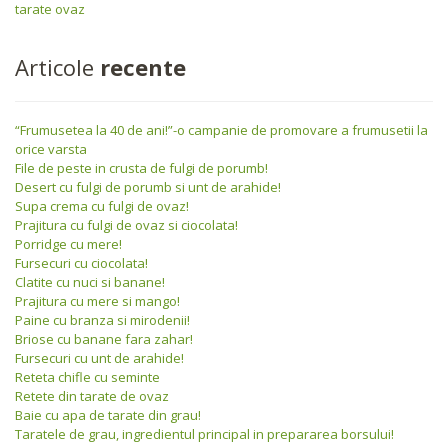
tarate ovaz
Articole
recente
“Frumusetea la 40 de ani!”-o campanie de promovare a frumusetii la
orice varsta
File de peste in crusta de fulgi de porumb!
Desert cu fulgi de porumb si unt de arahide!
Supa crema cu fulgi de ovaz!
Prajitura cu fulgi de ovaz si ciocolata!
Porridge cu mere!
Fursecuri cu ciocolata!
Clatite cu nuci si banane!
Prajitura cu mere si mango!
Paine cu branza si mirodenii!
Briose cu banane fara zahar!
Fursecuri cu unt de arahide!
Reteta chifle cu seminte
Retete din tarate de ovaz
Baie cu apa de tarate din grau!
Taratele de grau, ingredientul principal in prepararea borsului!