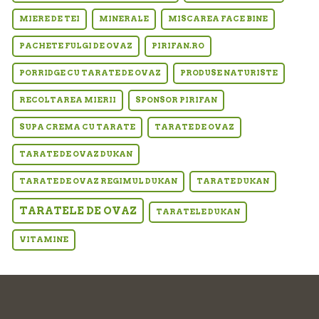
MIERE DE TEI
MINERALE
MISCAREA FACE BINE
PACHETE FULGI DE OVAZ
PIRIFAN.RO
PORRIDGE CU TARATE DE OVAZ
PRODUSE NATURISTE
RECOLTAREA MIERII
SPONSOR PIRIFAN
SUPA CREMA CU TARATE
TARATE DE OVAZ
TARATE DE OVAZ DUKAN
TARATE DE OVAZ REGIMUL DUKAN
TARATE DUKAN
TARATELE DE OVAZ
TARATELE DUKAN
VITAMINE