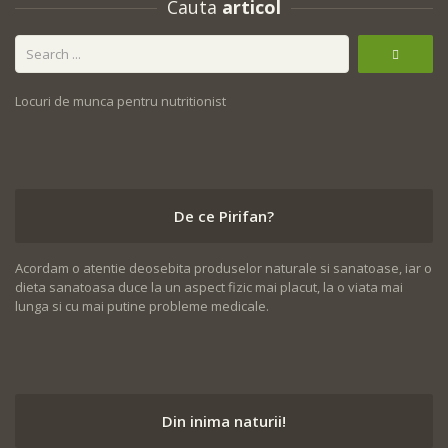
Cauta
articol
Locuri de munca pentru nutritionist
De ce Pirifan?
Acordam o atentie deosebita produselor naturale si sanatoase, iar o
dieta sanatoasa duce la un aspect fizic mai placut, la o viata mai
lunga si cu mai putine probleme medicale.
Din inima naturii!