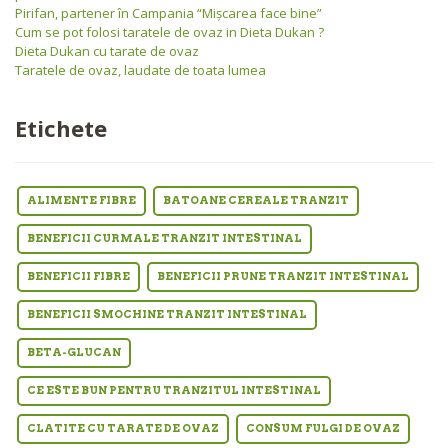
Pirifan, partener în Campania “Mişcarea face bine”
Cum se pot folosi taratele de ovaz in Dieta Dukan ?
Dieta Dukan cu tarate de ovaz
Taratele de ovaz, laudate de toata lumea
Etichete
ALIMENTE FIBRE
BATOANE CEREALE TRANZIT
BENEFICII CURMALE TRANZIT INTESTINAL
BENEFICII FIBRE
BENEFICII PRUNE TRANZIT INTESTINAL
BENEFICII SMOCHINE TRANZIT INTESTINAL
BETA-GLUCAN
CE ESTE BUN PENTRU TRANZITUL INTESTINAL
CLATITE CU TARATE DE OVAZ
CONSUM FULGI DE OVAZ