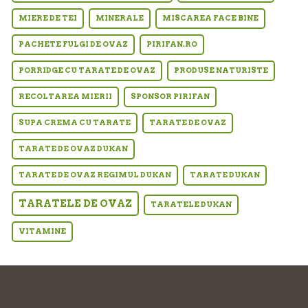
MIERE DE TEI
MINERALE
MISCAREA FACE BINE
PACHETE FULGI DE OVAZ
PIRIFAN.RO
PORRIDGE CU TARATE DE OVAZ
PRODUSE NATURISTE
RECOLTAREA MIERII
SPONSOR PIRIFAN
SUPA CREMA CU TARATE
TARATE DE OVAZ
TARATE DE OVAZ DUKAN
TARATE DE OVAZ REGIMUL DUKAN
TARATE DUKAN
TARATELE DE OVAZ
TARATELE DUKAN
VITAMINE