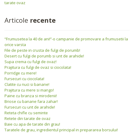
tarate ovaz
Articole
recente
“Frumusetea la 40 de ani!”-o campanie de promovare a frumusetii la
orice varsta
File de peste in crusta de fulgi de porumb!
Desert cu fulgi de porumb si unt de arahide!
Supa crema cu fulgi de ovaz!
Prajitura cu fulgi de ovaz si ciocolata!
Porridge cu mere!
Fursecuri cu ciocolata!
Clatite cu nuci si banane!
Prajitura cu mere si mango!
Paine cu branza si mirodenii!
Briose cu banane fara zahar!
Fursecuri cu unt de arahide!
Reteta chifle cu seminte
Retete din tarate de ovaz
Baie cu apa de tarate din grau!
Taratele de grau, ingredientul principal in prepararea borsului!