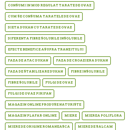
CONSUMI IN MOD REGULAT TARATE DE OVAZ
CUM SE CONSUMA TARATELE DE OVAZ
DIETA DUKAN CU TARATE DE OVAZ
DIFERENTA FIBRE SOLUBILE INSOLUBILE
EFECTE BENEFICE ASUPRA TRANZITULUI
FAZA DE ATAC DUKAN
FAZA DE CROAZIERA DUKAN
FAZA DE STABILIZARE DUKAN
FIBRE INSOLUBILE
FIBRE SOLUBILE
FULGI DE OVAZ
FULGI DE OVAZ PIRIFAN
MAGAZIN ONLINE PRODUSE NATURISTE
MAGAZIN PLAFAR ONLINE
MIERE
MIEREA POLIFLORA
MIERE DE ORIGINE ROMANEASCA
MIERE DE SALCAM