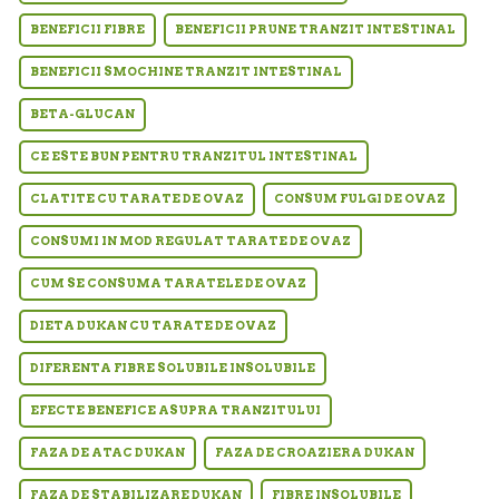
BENEFICII FIBRE
BENEFICII PRUNE TRANZIT INTESTINAL
BENEFICII SMOCHINE TRANZIT INTESTINAL
BETA-GLUCAN
CE ESTE BUN PENTRU TRANZITUL INTESTINAL
CLATITE CU TARATE DE OVAZ
CONSUM FULGI DE OVAZ
CONSUMI IN MOD REGULAT TARATE DE OVAZ
CUM SE CONSUMA TARATELE DE OVAZ
DIETA DUKAN CU TARATE DE OVAZ
DIFERENTA FIBRE SOLUBILE INSOLUBILE
EFECTE BENEFICE ASUPRA TRANZITULUI
FAZA DE ATAC DUKAN
FAZA DE CROAZIERA DUKAN
FAZA DE STABILIZARE DUKAN
FIBRE INSOLUBILE