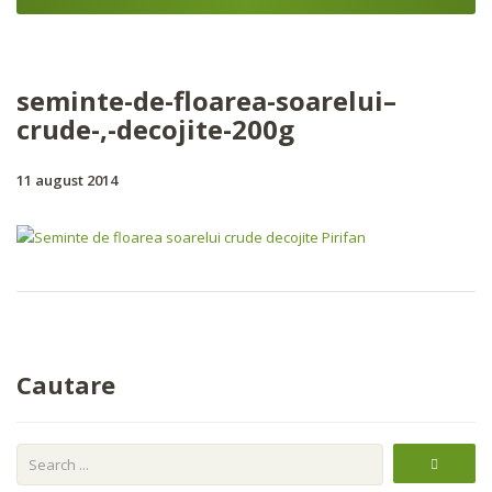
seminte-de-floarea-soarelui–
crude-,-decojite-200g
11 august 2014
Cautare