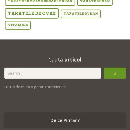
TARATE DE OVAZ REGIMUL DUKAN
TARATE DUKAN
TARATELE DE OVAZ
TARATELE DUKAN
VITAMINE
Cauta
articol
Locuri de munca pentru nutritionist
De ce Pirifan?