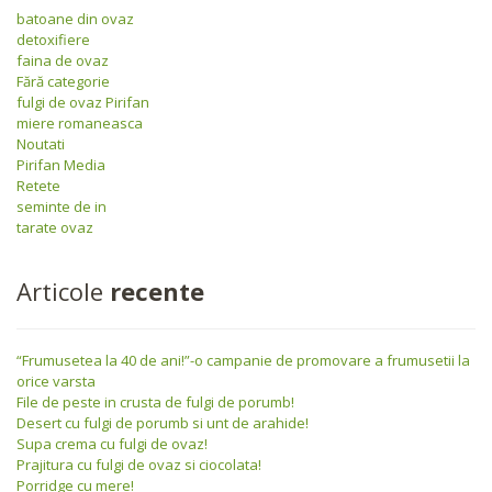
batoane din ovaz
detoxifiere
faina de ovaz
Fără categorie
fulgi de ovaz Pirifan
miere romaneasca
Noutati
Pirifan Media
Retete
seminte de in
tarate ovaz
Articole
recente
“Frumusetea la 40 de ani!”-o campanie de promovare a frumusetii la
orice varsta
File de peste in crusta de fulgi de porumb!
Desert cu fulgi de porumb si unt de arahide!
Supa crema cu fulgi de ovaz!
Prajitura cu fulgi de ovaz si ciocolata!
Porridge cu mere!