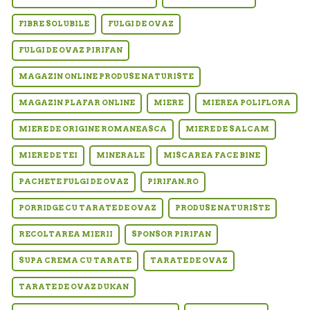
FIBRE SOLUBILE
FULGI DE OVAZ
FULGI DE OVAZ PIRIFAN
MAGAZIN ONLINE PRODUSE NATURISTE
MAGAZIN PLAFAR ONLINE
MIERE
MIEREA POLIFLORA
MIERE DE ORIGINE ROMANEASCA
MIERE DE SALCAM
MIERE DE TEI
MINERALE
MISCAREA FACE BINE
PACHETE FULGI DE OVAZ
PIRIFAN.RO
PORRIDGE CU TARATE DE OVAZ
PRODUSE NATURISTE
RECOLTAREA MIERII
SPONSOR PIRIFAN
SUPA CREMA CU TARATE
TARATE DE OVAZ
TARATE DE OVAZ DUKAN