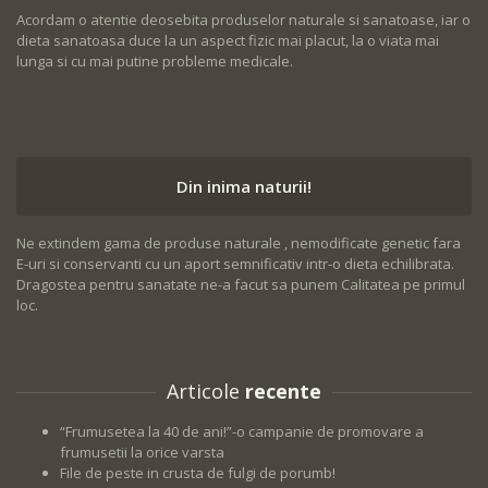
Acordam o atentie deosebita produselor naturale si sanatoase, iar o
dieta sanatoasa duce la un aspect fizic mai placut, la o viata mai
lunga si cu mai putine probleme medicale.
Din inima naturii!
Ne extindem gama de produse naturale , nemodificate genetic fara
E-uri si conservanti cu un aport semnificativ intr-o dieta echilibrata.
Dragostea pentru sanatate ne-a facut sa punem Calitatea pe primul
loc.
Articole
recente
“Frumusetea la 40 de ani!”-o campanie de promovare a
frumusetii la orice varsta
File de peste in crusta de fulgi de porumb!