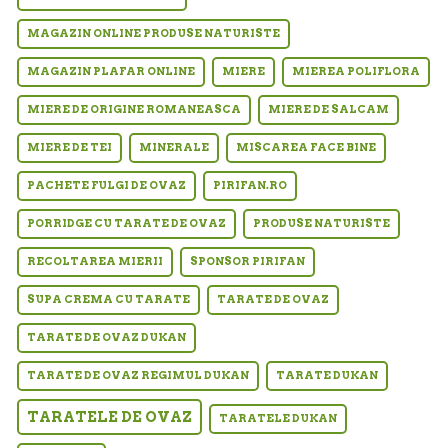
MAGAZIN ONLINE PRODUSE NATURISTE
MAGAZIN PLAFAR ONLINE
MIERE
MIEREA POLIFLORA
MIERE DE ORIGINE ROMANEASCA
MIERE DE SALCAM
MIERE DE TEI
MINERALE
MISCAREA FACE BINE
PACHETE FULGI DE OVAZ
PIRIFAN.RO
PORRIDGE CU TARATE DE OVAZ
PRODUSE NATURISTE
RECOLTAREA MIERII
SPONSOR PIRIFAN
SUPA CREMA CU TARATE
TARATE DE OVAZ
TARATE DE OVAZ DUKAN
TARATE DE OVAZ REGIMUL DUKAN
TARATE DUKAN
TARATELE DE OVAZ
TARATELE DUKAN