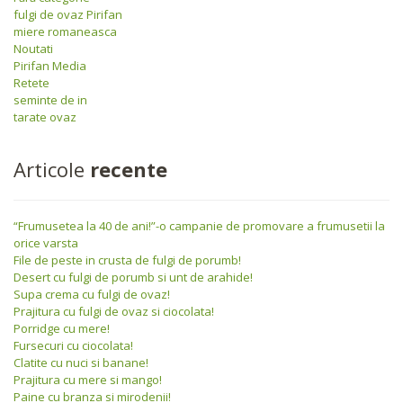
fulgi de ovaz Pirifan
miere romaneasca
Noutati
Pirifan Media
Retete
seminte de in
tarate ovaz
Articole
recente
“Frumusetea la 40 de ani!”-o campanie de promovare a frumusetii la
orice varsta
File de peste in crusta de fulgi de porumb!
Desert cu fulgi de porumb si unt de arahide!
Supa crema cu fulgi de ovaz!
Prajitura cu fulgi de ovaz si ciocolata!
Porridge cu mere!
Fursecuri cu ciocolata!
Clatite cu nuci si banane!
Prajitura cu mere si mango!
Paine cu branza si mirodenii!