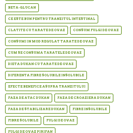
BETA-GLUCAN
CE ESTE BUN PENTRU TRANZITUL INTESTINAL
CLATITE CU TARATE DE OVAZ
CONSUM FULGI DE OVAZ
CONSUMI IN MOD REGULAT TARATE DE OVAZ
CUM SE CONSUMA TARATELE DE OVAZ
DIETA DUKAN CU TARATE DE OVAZ
DIFERENTA FIBRE SOLUBILE INSOLUBILE
EFECTE BENEFICE ASUPRA TRANZITULUI
FAZA DE ATAC DUKAN
FAZA DE CROAZIERA DUKAN
FAZA DE STABILIZARE DUKAN
FIBRE INSOLUBILE
FIBRE SOLUBILE
FULGI DE OVAZ
FULGI DE OVAZ PIRIFAN