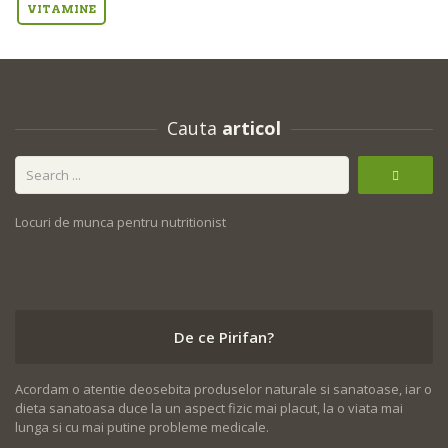
VITAMINE
Cauta
articol
Locuri de munca pentru nutritionist
De ce Pirifan?
Acordam o atentie deosebita produselor naturale si sanatoase, iar o
dieta sanatoasa duce la un aspect fizic mai placut, la o viata mai
lunga si cu mai putine probleme medicale.