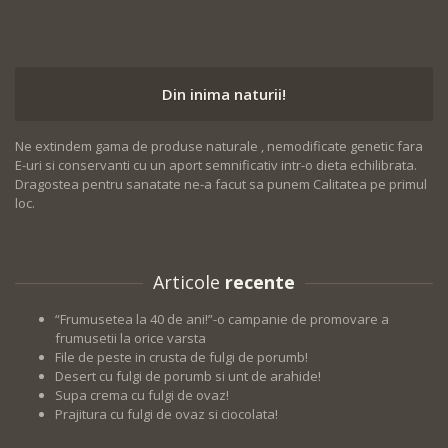
Din inima naturii!
Ne extindem gama de produse naturale , nemodificate genetic fara
E-uri si conservanti cu un aport semnificativ intr-o dieta echilibrata.
Dragostea pentru sanatate ne-a facut sa punem Calitatea pe primul
loc.
Articole
recente
“Frumusetea la 40 de ani!”-o campanie de promovare a
frumusetii la orice varsta
File de peste in crusta de fulgi de porumb!
Desert cu fulgi de porumb si unt de arahide!
Supa crema cu fulgi de ovaz!
Prajitura cu fulgi de ovaz si ciocolata!