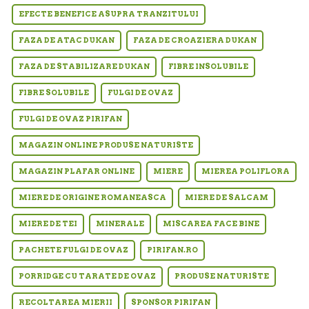
EFECTE BENEFICE ASUPRA TRANZITULUI
FAZA DE ATAC DUKAN
FAZA DE CROAZIERA DUKAN
FAZA DE STABILIZARE DUKAN
FIBRE INSOLUBILE
FIBRE SOLUBILE
FULGI DE OVAZ
FULGI DE OVAZ PIRIFAN
MAGAZIN ONLINE PRODUSE NATURISTE
MAGAZIN PLAFAR ONLINE
MIERE
MIEREA POLIFLORA
MIERE DE ORIGINE ROMANEASCA
MIERE DE SALCAM
MIERE DE TEI
MINERALE
MISCAREA FACE BINE
PACHETE FULGI DE OVAZ
PIRIFAN.RO
PORRIDGE CU TARATE DE OVAZ
PRODUSE NATURISTE
RECOLTAREA MIERII
SPONSOR PIRIFAN