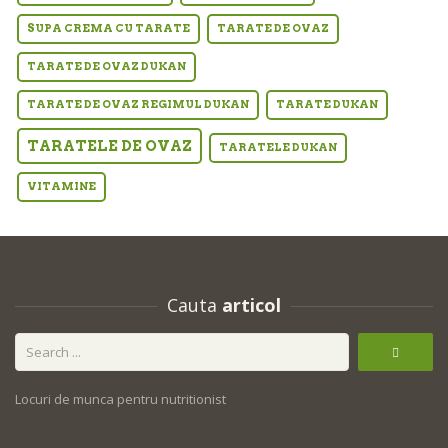
SUPA CREMA CU TARATE
TARATE DE OVAZ
TARATE DE OVAZ DUKAN
TARATE DE OVAZ REGIMUL DUKAN
TARATE DUKAN
TARATELE DE OVAZ
TARATELE DUKAN
VITAMINE
Cauta
articol
Locuri de munca pentru nutritionist