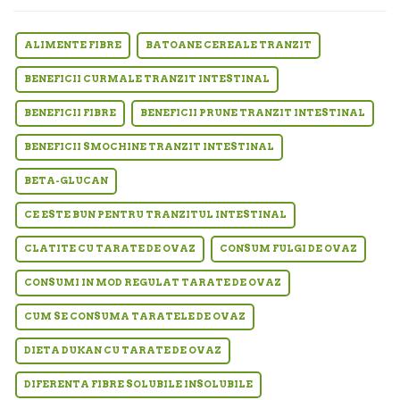
ALIMENTE FIBRE
BATOANE CEREALE TRANZIT
BENEFICII CURMALE TRANZIT INTESTINAL
BENEFICII FIBRE
BENEFICII PRUNE TRANZIT INTESTINAL
BENEFICII SMOCHINE TRANZIT INTESTINAL
BETA-GLUCAN
CE ESTE BUN PENTRU TRANZITUL INTESTINAL
CLATITE CU TARATE DE OVAZ
CONSUM FULGI DE OVAZ
CONSUMI IN MOD REGULAT TARATE DE OVAZ
CUM SE CONSUMA TARATELE DE OVAZ
DIETA DUKAN CU TARATE DE OVAZ
DIFERENTA FIBRE SOLUBILE INSOLUBILE