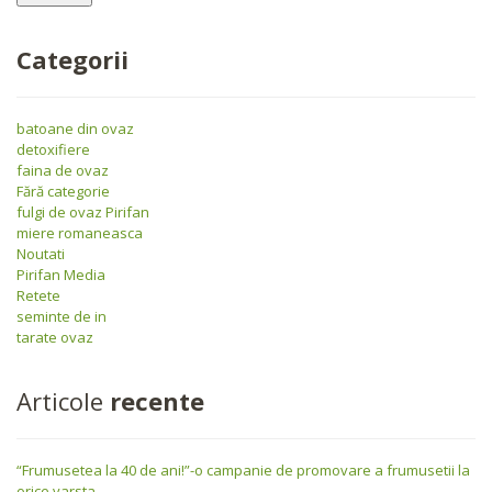
Categorii
batoane din ovaz
detoxifiere
faina de ovaz
Fără categorie
fulgi de ovaz Pirifan
miere romaneasca
Noutati
Pirifan Media
Retete
seminte de in
tarate ovaz
Articole
recente
“Frumusetea la 40 de ani!”-o campanie de promovare a frumusetii la
orice varsta