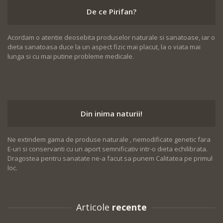
De ce Pirifan?
Acordam o atentie deosebita produselor naturale si sanatoase, iar o
dieta sanatoasa duce la un aspect fizic mai placut, la o viata mai
lunga si cu mai putine probleme medicale.
Din inima naturii!
Ne extindem gama de produse naturale , nemodificate genetic fara
E-uri si conservanti cu un aport semnificativ intr-o dieta echilibrata.
Dragostea pentru sanatate ne-a facut sa punem Calitatea pe primul
loc.
Articole
recente