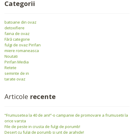
Categorii
batoane din ovaz
detoxifiere
faina de ovaz
Fără categorie
fulgi de ovaz Pirifan
miere romaneasca
Noutati
Pirifan Media
Retete
seminte de in
tarate ovaz
Articole
recente
“Frumusetea la 40 de ani!”-o campanie de promovare a frumusetii la
orice varsta
File de peste in crusta de fulgi de porumb!
Desert cu fulgi de porumb si unt de arahide!