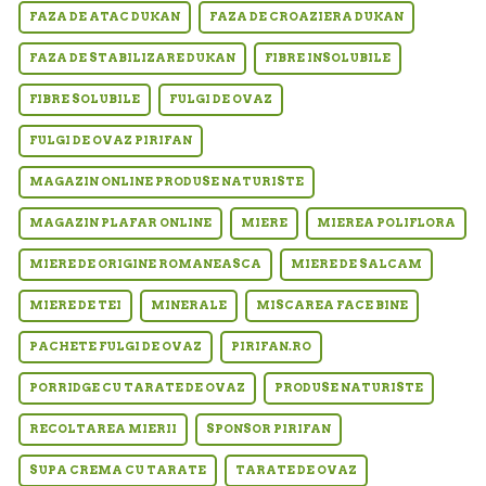
FAZA DE ATAC DUKAN
FAZA DE CROAZIERA DUKAN
FAZA DE STABILIZARE DUKAN
FIBRE INSOLUBILE
FIBRE SOLUBILE
FULGI DE OVAZ
FULGI DE OVAZ PIRIFAN
MAGAZIN ONLINE PRODUSE NATURISTE
MAGAZIN PLAFAR ONLINE
MIERE
MIEREA POLIFLORA
MIERE DE ORIGINE ROMANEASCA
MIERE DE SALCAM
MIERE DE TEI
MINERALE
MISCAREA FACE BINE
PACHETE FULGI DE OVAZ
PIRIFAN.RO
PORRIDGE CU TARATE DE OVAZ
PRODUSE NATURISTE
RECOLTAREA MIERII
SPONSOR PIRIFAN
SUPA CREMA CU TARATE
TARATE DE OVAZ