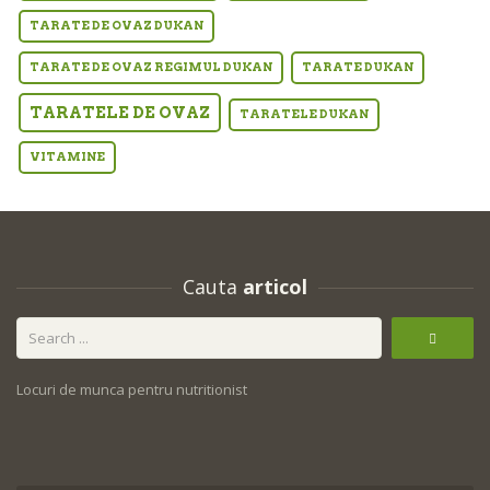
TARATE DE OVAZ DUKAN
TARATE DE OVAZ REGIMUL DUKAN
TARATE DUKAN
TARATELE DE OVAZ
TARATELE DUKAN
VITAMINE
Cauta
articol
Locuri de munca pentru nutritionist