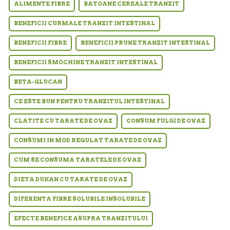
ALIMENTE FIBRE
BATOANE CEREALE TRANZIT
BENEFICII CURMALE TRANZIT INTESTINAL
BENEFICII FIBRE
BENEFICII PRUNE TRANZIT INTESTINAL
BENEFICII SMOCHINE TRANZIT INTESTINAL
BETA-GLUCAN
CE ESTE BUN PENTRU TRANZITUL INTESTINAL
CLATITE CU TARATE DE OVAZ
CONSUM FULGI DE OVAZ
CONSUMI IN MOD REGULAT TARATE DE OVAZ
CUM SE CONSUMA TARATELE DE OVAZ
DIETA DUKAN CU TARATE DE OVAZ
DIFERENTA FIBRE SOLUBILE INSOLUBILE
EFECTE BENEFICE ASUPRA TRANZITULUI