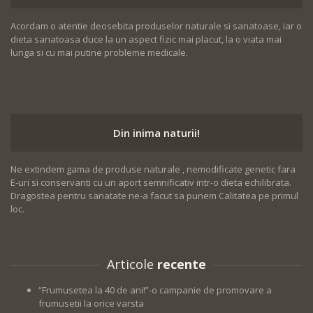
Acordam o atentie deosebita produselor naturale si sanatoase, iar o
dieta sanatoasa duce la un aspect fizic mai placut, la o viata mai
lunga si cu mai putine probleme medicale.
Din inima naturii!
Ne extindem gama de produse naturale , nemodificate genetic fara
E-uri si conservanti cu un aport semnificativ intr-o dieta echilibrata.
Dragostea pentru sanatate ne-a facut sa punem Calitatea pe primul
loc.
Articole
recente
“Frumusetea la 40 de ani!”-o campanie de promovare a
frumusetii la orice varsta