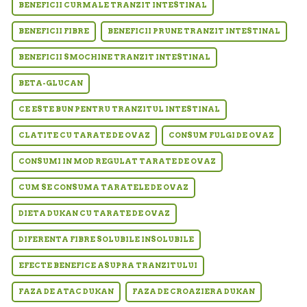
BENEFICII CURMALE TRANZIT INTESTINAL
BENEFICII FIBRE
BENEFICII PRUNE TRANZIT INTESTINAL
BENEFICII SMOCHINE TRANZIT INTESTINAL
BETA-GLUCAN
CE ESTE BUN PENTRU TRANZITUL INTESTINAL
CLATITE CU TARATE DE OVAZ
CONSUM FULGI DE OVAZ
CONSUMI IN MOD REGULAT TARATE DE OVAZ
CUM SE CONSUMA TARATELE DE OVAZ
DIETA DUKAN CU TARATE DE OVAZ
DIFERENTA FIBRE SOLUBILE INSOLUBILE
EFECTE BENEFICE ASUPRA TRANZITULUI
FAZA DE ATAC DUKAN
FAZA DE CROAZIERA DUKAN