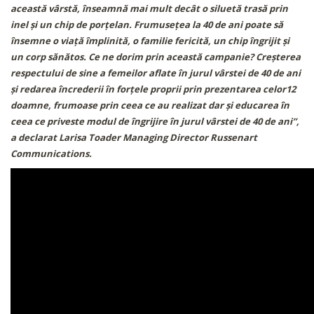
această vârstă, înseamnă mai mult decât o siluetă trasă prin
inel și un chip de porțelan. Frumusețea la 40 de ani poate să
însemne o viață împlinită, o familie fericită, un chip îngrijit și
un corp sănătos. Ce ne dorim prin această campanie? Creșterea
respectului de sine a femeilor aflate în jurul vârstei de 40 de ani
și redarea încrederii în forțele proprii prin prezentarea celor12
doamne, frumoase prin ceea ce au realizat dar și educarea în
ceea ce priveste modul de îngrijire în jurul vârstei de 40 de ani”,
a declarat Larisa Toader Managing Director Russenart
Communications.