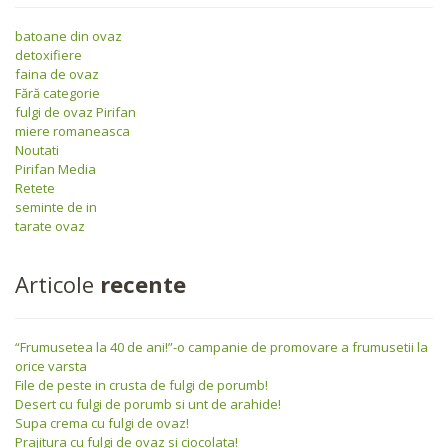
batoane din ovaz
detoxifiere
faina de ovaz
Fără categorie
fulgi de ovaz Pirifan
miere romaneasca
Noutati
Pirifan Media
Retete
seminte de in
tarate ovaz
Articole
recente
“Frumusetea la 40 de ani!”-o campanie de promovare a frumusetii la
orice varsta
File de peste in crusta de fulgi de porumb!
Desert cu fulgi de porumb si unt de arahide!
Supa crema cu fulgi de ovaz!
Prajitura cu fulgi de ovaz si ciocolata!