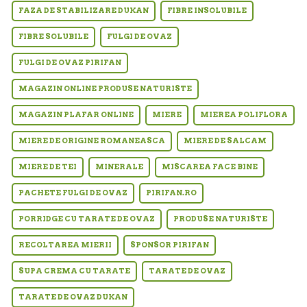
FAZA DE STABILIZARE DUKAN
FIBRE INSOLUBILE
FIBRE SOLUBILE
FULGI DE OVAZ
FULGI DE OVAZ PIRIFAN
MAGAZIN ONLINE PRODUSE NATURISTE
MAGAZIN PLAFAR ONLINE
MIERE
MIEREA POLIFLORA
MIERE DE ORIGINE ROMANEASCA
MIERE DE SALCAM
MIERE DE TEI
MINERALE
MISCAREA FACE BINE
PACHETE FULGI DE OVAZ
PIRIFAN.RO
PORRIDGE CU TARATE DE OVAZ
PRODUSE NATURISTE
RECOLTAREA MIERII
SPONSOR PIRIFAN
SUPA CREMA CU TARATE
TARATE DE OVAZ
TARATE DE OVAZ DUKAN