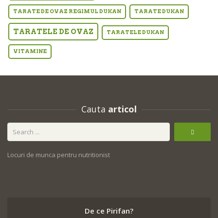
TARATE DE OVAZ REGIMUL DUKAN
TARATE DUKAN
TARATELE DE OVAZ
TARATELE DUKAN
VITAMINE
Cauta
articol
Locuri de munca pentru nutritionist
De ce Pirifan?